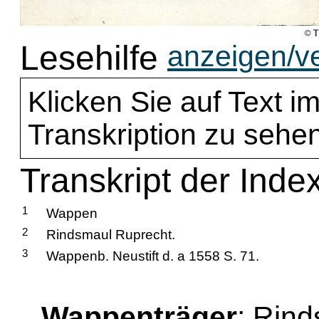
Lesehilfe
anzeigen/v
Klicken Sie auf Text im
Transkription zu sehen
Transkript der Inde
1
Wappen
2
Rindsmaul Ruprecht.
3
Wappenb. Neustift d. a 1558 S. 71.
Wappenträger
: Rin