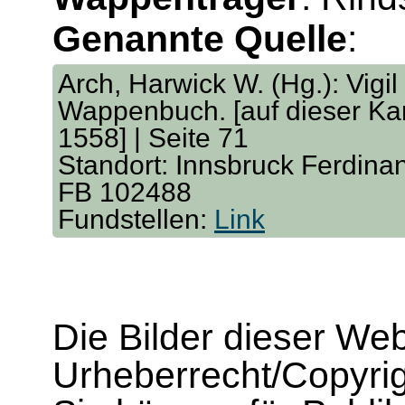
Genannte Quelle
:
Arch, Harwick W. (Hg.): Vigil
Wappenbuch. [auf dieser Kar
1558] | Seite 71
Standort: Innsbruck Ferdina
FB 102488
Fundstellen:
Link
Die Bilder dieser We
Urheberrecht/Copyrig