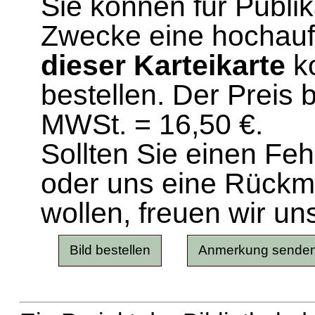
Sie können für Publi
Zwecke eine hochau
dieser Karteikarte
ko
bestellen. Der Preis 
MWSt. = 16,50 €.
Sollten Sie einen Fe
oder uns eine Rück
wollen, freuen wir un