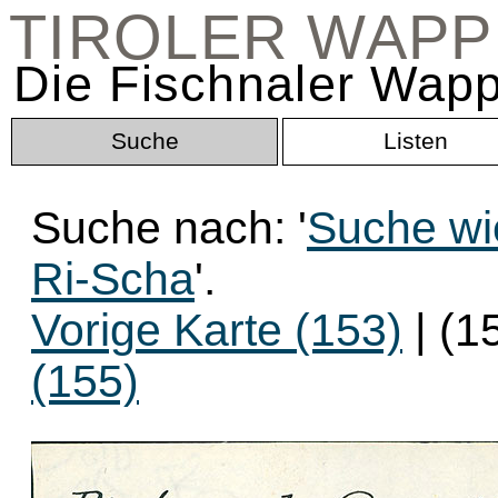
TIROLER WAP
Die Fischnaler Wapp
Suche
Listen
Suche nach: '
Suche wi
Ri-Scha
'.
Vorige Karte (153)
| (1
(155)