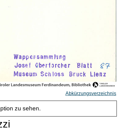
Abkürzungsverzeichnis
iption zu sehen.
zzi