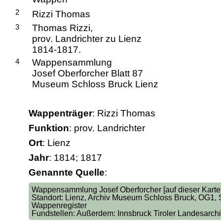
2
Rizzi Thomas
3
Thomas Rizzi,
prov. Landrichter zu Lienz
1814-1817.
4
Wappensammlung
Josef Oberforcher Blatt 87
Museum Schloss Bruck Lienz
Wappenträger
: Rizzi Thomas
Funktion
: prov. Landrichter
Ort
: Lienz
Jahr
: 1814; 1817
Genannte Quelle
:
Wappensammlung Josef Oberforcher [auf dieser Karte: 
Standort: Lienz, Archiv Museum Schloss Bruck, OG1, Sa
Wappenregister
Fundstellen: Außerdem: Innsbruck Tiroler Landesarch