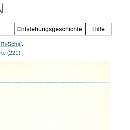
N
Entstehungsgeschichte
Hilfe
 Ri-Scha
'.
te (221)