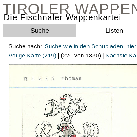
TIROLER WAPPE
Die Fischnaler Wappenkartei
Suche
Listen
Suche nach: '
Suche wie in den Schubladen, hier
Vorige Karte (219)
| (220 von 1830) |
Nächste Kar