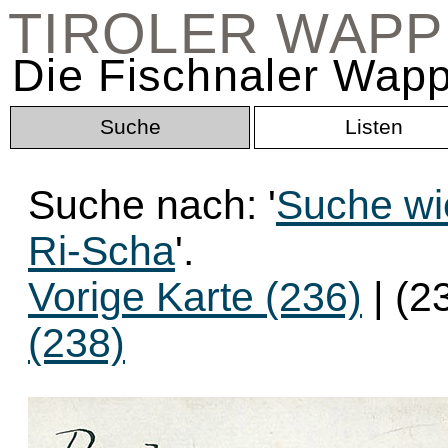
TIROLER WAP
Die Fischnaler Wapp
Suche
Listen
Suche nach: '
Suche wi
Ri-Scha
'.
Vorige Karte (236)
| (2
(238)