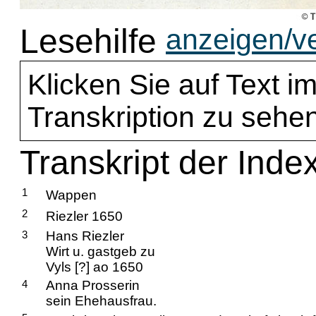
Lesehilfe
anzeigen/v
Klicken Sie auf Text im
Transkription zu sehen
Transkript der Index
1
Wappen
2
Riezler 1650
3
Hans Riezler
Wirt u. gastgeb zu
Vyls [?] ao 1650
4
Anna Prosserin
sein Ehehausfrau.