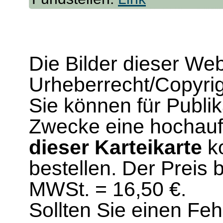
Die Bilder dieser We
Urheberrecht/Copyrig
Sie können für Publi
Zwecke eine hochau
dieser Karteikarte
ko
bestellen. Der Preis 
MWSt. = 16,50 €.
Sollten Sie einen Fe