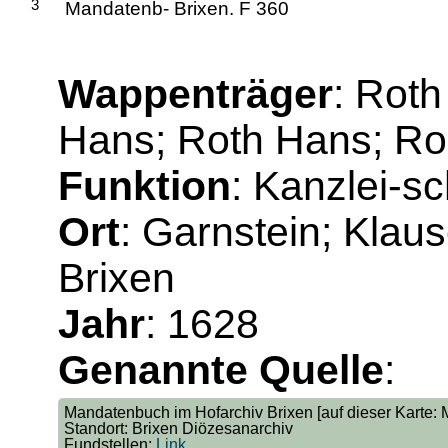
3
Mandatenb- Brixen. F 360
Wappenträger
: Roth
Hans; Roth Hans; R
Funktion
: Kanzlei-sc
Ort
: Garnstein; Klaus
Brixen
Jahr
: 1628
Genannte Quelle
:
Mandatenbuch im Hofarchiv Brixen [auf dieser Karte: M
Standort: Brixen Diözesanarchiv
Fundstellen:
Link