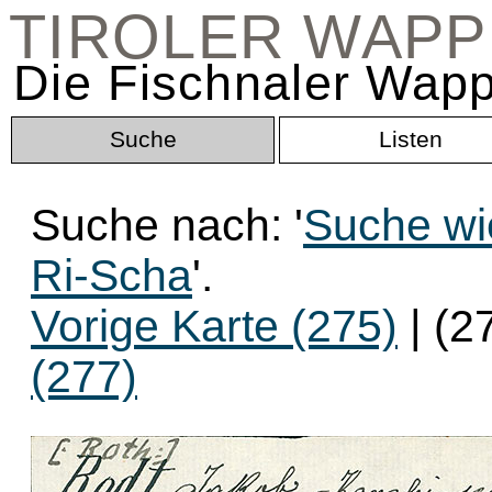
TIROLER WAP
Die Fischnaler Wapp
Suche
Listen
Suche nach: '
Suche wi
Ri-Scha
'.
Vorige Karte (275)
| (2
(277)