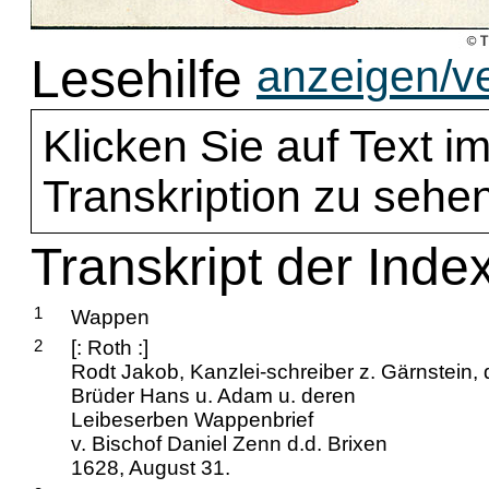
Lesehilfe
anzeigen/v
Klicken Sie auf Text im
Transkription zu sehen
Transkript der Inde
1
Wappen
2
[: Roth :]
Rodt Jakob, Kanzlei-schreiber z. Gärnstein,
Brüder Hans u. Adam u. deren
Leibeserben Wappenbrief
v. Bischof Daniel Zenn d.d. Brixen
1628, August 31.