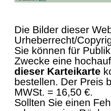
Die Bilder dieser We
Urheberrecht/Copyrig
Sie können für Publi
Zwecke eine hochau
dieser Karteikarte
ko
bestellen. Der Preis 
MWSt. = 16,50 €.
Sollten Sie einen Fe