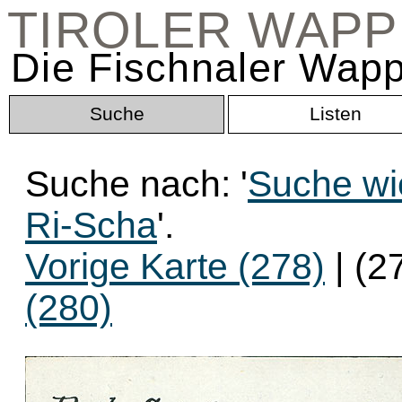
TIROLER WAP
Die Fischnaler Wapp
Suche
Listen
Suche nach: '
Suche wi
Ri-Scha
'.
Vorige Karte (278)
| (2
(280)