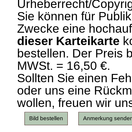
Urheberrecht/Copyrig
Sie können für Publi
Zwecke eine hochau
dieser Karteikarte
ko
bestellen. Der Preis 
MWSt. = 16,50 €.
Sollten Sie einen Fe
oder uns eine Rück
wollen, freuen wir un