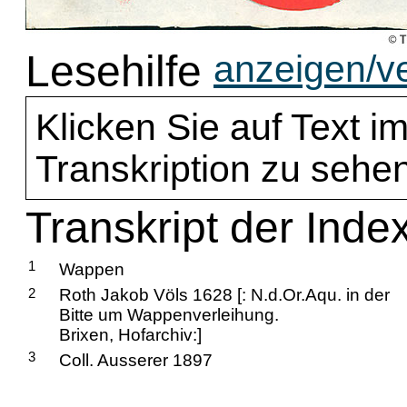
Lesehilfe
anzeigen/v
Klicken Sie auf Text im
Transkription zu sehen
Transkript der Inde
1
Wappen
2
Roth Jakob Völs 1628 [: N.d.Or.Aqu. in der
Bitte um Wappenverleihung.
Brixen, Hofarchiv:]
3
Coll. Ausserer 1897