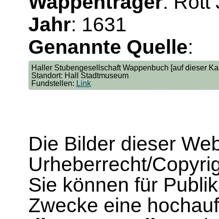
Wappenträger
: Rott
Jahr
: 1631
Genannte Quelle
:
Haller Stubengesellschaft Wappenbuch [auf dieser Kar
Standort: Hall Stadtmuseum
Fundstellen:
Link
Die Bilder dieser We
Urheberrecht/Copyrig
Sie können für Publi
Zwecke eine hochau