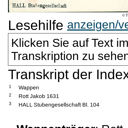
Lesehilfe
anzeigen/v
Klicken Sie auf Text im
Transkription zu sehen
Transkript der Index
1
Wappen
2
Rott Jakob 1631
3
HALL Stubengesellschaft Bl. 104