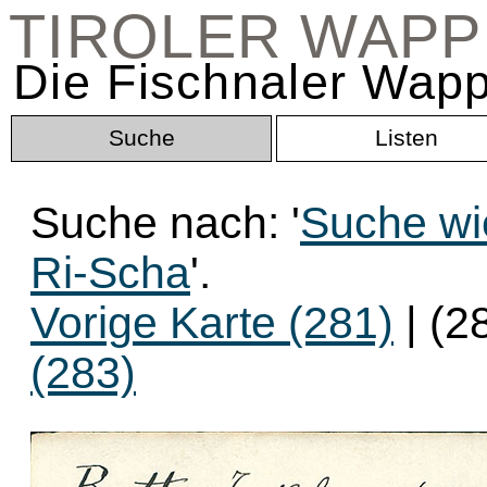
TIROLER WAP
Die Fischnaler Wapp
Suche
Listen
Suche nach: '
Suche wi
Ri-Scha
'.
Vorige Karte (281)
| (2
(283)