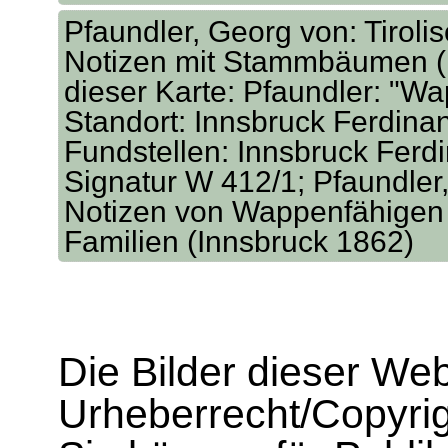
Pfaundler, Georg von: Tirol
Notizen mit Stammbäumen (I
dieser Karte: Pfaundler: "W
Standort: Innsbruck Ferdina
Fundstellen: Innsbruck Ferd
Signatur W 412/1; Pfaundler,
Notizen von Wappenfähigen 
Familien (Innsbruck 1862)
Die Bilder dieser We
Urheberrecht/Copyrig