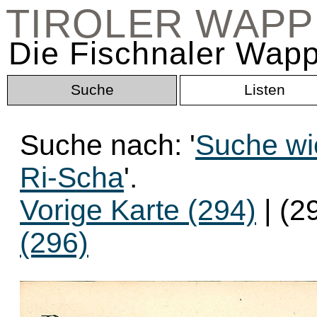
TIROLER WAP
Die Fischnaler Wapp
Suche
Listen
Suche nach: '
Suche wi
Ri-Scha
'.
Vorige Karte (294)
| (2
(296)