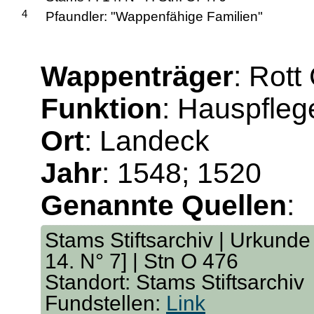
4
Pfaundler: "Wappenfähige Familien"
Wappenträger
: Rott
Funktion
: Hauspfleg
Ort
: Landeck
Jahr
: 1548; 1520
Genannte Quellen
:
Stams Stiftsarchiv | Urkunde 
14. N° 7] | Stn O 476
Standort: Stams Stiftsarchiv
Fundstellen:
Link