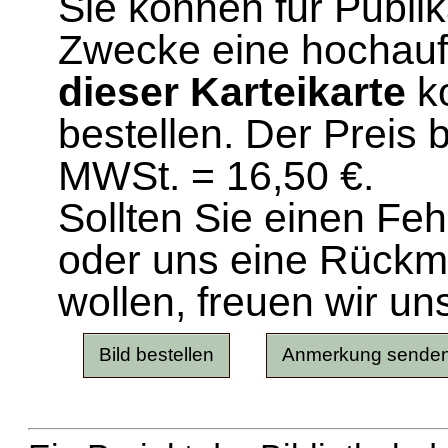
Sie können für Publi
Zwecke eine hochau
dieser Karteikarte
ko
bestellen. Der Preis 
MWSt. = 16,50 €.
Sollten Sie einen Fe
oder uns eine Rück
wollen, freuen wir un