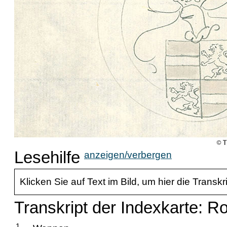
Lesehilfe
anzeigen/verbergen
Klicken Sie auf Text im Bild, um hier die Transkr
Transkript der Indexkarte: R
1