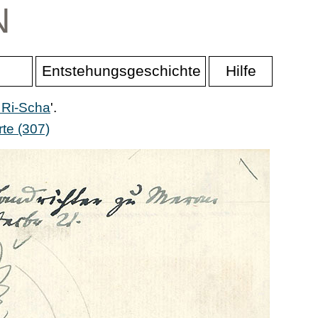
N
Entstehungsgeschichte
Hilfe
 Ri-Scha
'.
te (307)