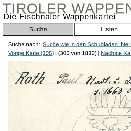
TIROLER WAPPE
Die Fischnaler Wappenkartei
Suche
Listen
Suche nach: '
Suche wie in den Schubladen, hier
Vorige Karte (305)
| (306 von 1830) |
Nächste Kar