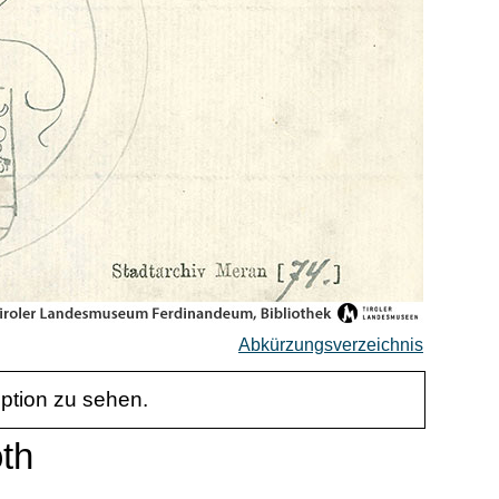
Abkürzungsverzeichnis
iption zu sehen.
oth