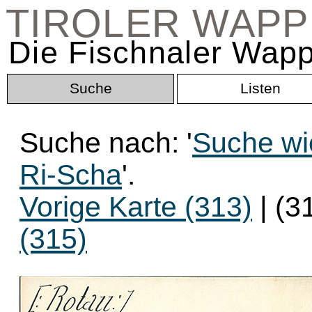
TIROLER WAP
Die Fischnaler Wapp
Suche
Listen
Suche nach: '
Suche wi
Ri-Scha
'.
Vorige Karte (313)
| (3
(315)