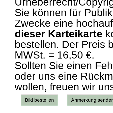
Urheberrecht/Copyrig
Sie können für Publi
Zwecke eine hochau
dieser Karteikarte
ko
bestellen. Der Preis 
MWSt. = 16,50 €.
Sollten Sie einen Fe
oder uns eine Rück
wollen, freuen wir un