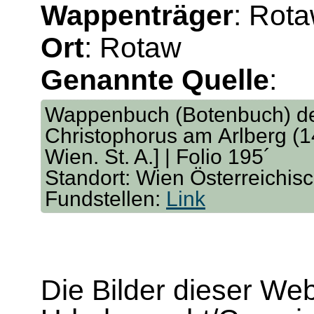
Wappenträger
: Rota
Ort
: Rotaw
Genannte Quelle
:
Wappenbuch (Botenbuch) der
Christophorus am Arlberg (14
Wien. St. A.] | Folio 195´
Standort: Wien Österreichis
Fundstellen:
Link
Die Bilder dieser We