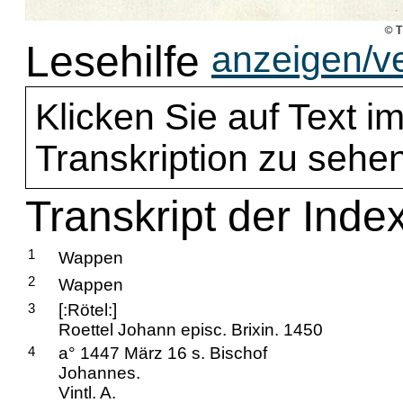
Lesehilfe
anzeigen/v
Klicken Sie auf Text im
Transkription zu sehen
Transkript der Index
1
Wappen
2
Wappen
3
[:Rötel:]
Roettel Johann episc. Brixin. 1450
4
a° 1447 März 16 s. Bischof
Johannes.
Vintl. A.