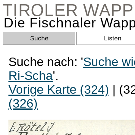
TIROLER WAP
Die Fischnaler Wapp
Suche
Listen
Suche nach: '
Suche wi
Ri-Scha
'.
Vorige Karte (324)
| (3
(326)