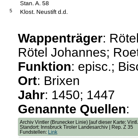
Stan. A. 58
5
Klost. Neustift d.d.
Wappenträger
: Röte
Rötel Johannes; Roe
Funktion
: episc.; Bi
Ort
: Brixen
Jahr
: 1450; 1447
Genannte Quellen
:
Archiv Vintler (Brunecker Linie) [auf dieser Karte: Vintl.
Standort: Innsbruck Tiroler Landesarchiv | Rep. Z 35
Fundstellen:
Link