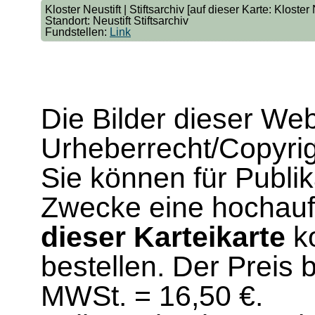
Kloster Neustift | Stiftsarchiv [auf dieser Karte: Kloster 
Standort: Neustift Stiftsarchiv
Fundstellen:
Link
Die Bilder dieser We
Urheberrecht/Copyrig
Sie können für Publi
Zwecke eine hochau
dieser Karteikarte
ko
bestellen. Der Preis 
MWSt. = 16,50 €.