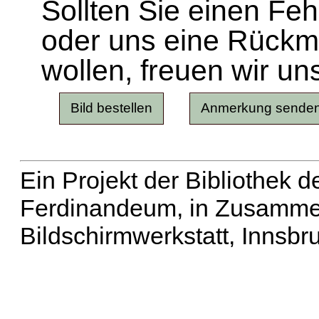
Sollten Sie einen Fe
oder uns eine Rück
wollen, freuen wir un
Ein Projekt der Bibliothek
Ferdinandeum, in Zusammen
Bildschirmwerkstatt, Innsbr
Erweiterte Suche
| Häu
Liste aller Namen
|
Lis