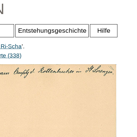
N
Entstehungsgeschichte
Hilfe
 Ri-Scha
'.
te (338)