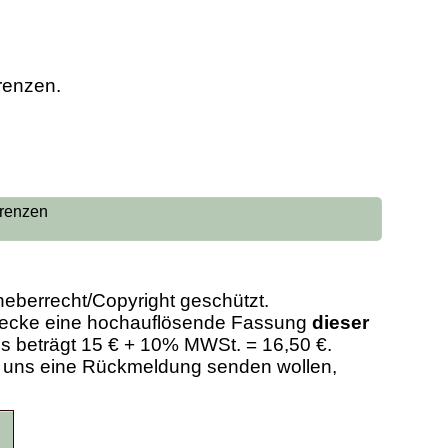
renzen.
orenzen
heberrecht/Copyright geschützt.
Zwecke eine hochauflösende Fassung
dieser
eis beträgt 15 € + 10% MWSt. = 16,50 €.
er uns eine Rückmeldung senden wollen,