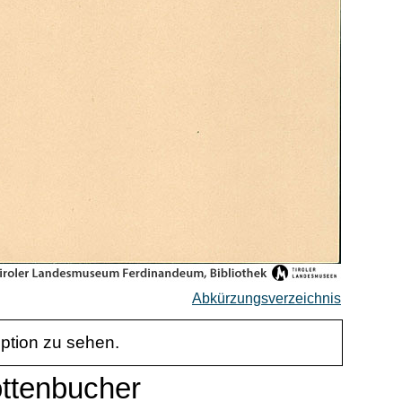
Abkürzungsverzeichnis
iption zu sehen.
ottenbucher