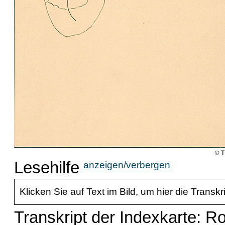
Lesehilfe
anzeigen/verbergen
Klicken Sie auf Text im Bild, um hier die Transkr
Transkript der Indexkarte: R