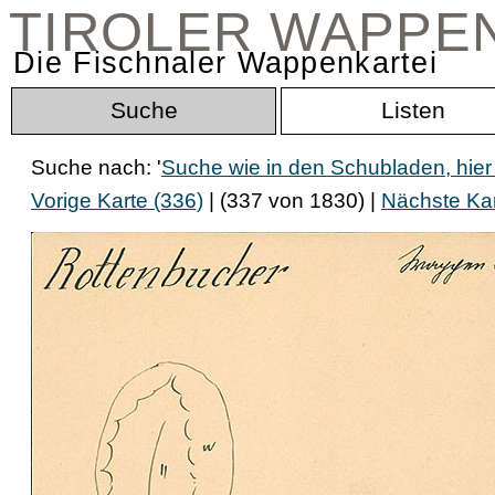
TIROLER WAPPE
Die Fischnaler Wappenkartei
Suche
Listen
Suche nach: '
Suche wie in den Schubladen, hier
Vorige Karte (336)
| (337 von 1830) |
Nächste Kar