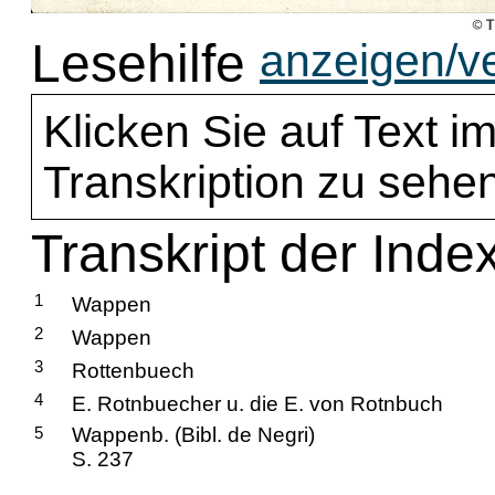
Lesehilfe
anzeigen/v
Klicken Sie auf Text im
Transkription zu sehen
Transkript der Inde
1
Wappen
2
Wappen
3
Rottenbuech
4
E. Rotnbuecher u. die E. von Rotnbuch
5
Wappenb. (Bibl. de Negri)
S. 237