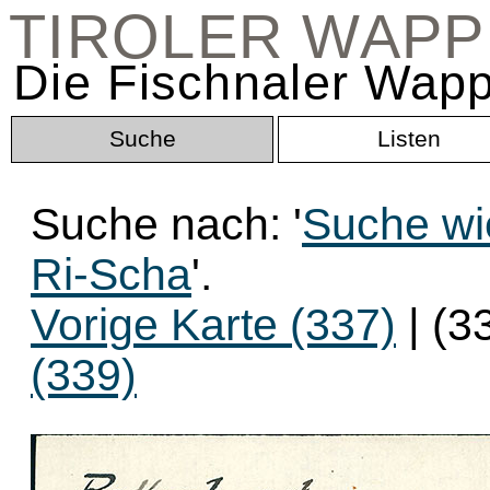
TIROLER WAP
Die Fischnaler Wapp
Suche
Listen
Suche nach: '
Suche wi
Ri-Scha
'.
Vorige Karte (337)
| (3
(339)