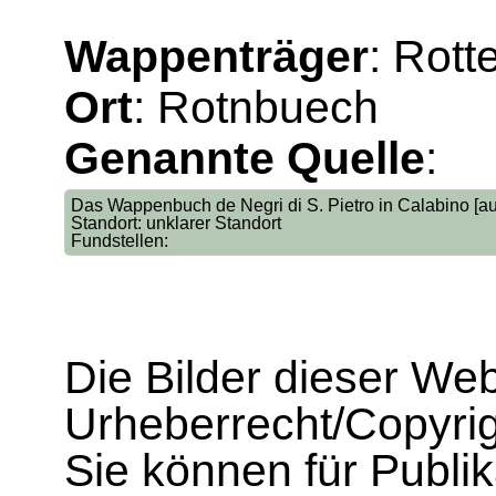
Wappenträger
: Rott
Ort
: Rotnbuech
Genannte Quelle
:
Das Wappenbuch de Negri di S. Pietro in Calabino [auf
Standort: unklarer Standort
Fundstellen:
Die Bilder dieser We
Urheberrecht/Copyrig
Sie können für Publi