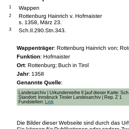
1
Wappen
2
Rottenburg Hainrich v. Hofmaister
s. 1358, März 23.
3
Sch.II.290.Stn.343.
Wappenträger
: Rottenburg Hainrich von; Ro
Funktion
: Hofmaister
Ort
: Rottenburg; Buch in Tirol
Jahr
: 1358
Genannte Quelle
:
Landesarchiv | Urkundenreihe II [auf dieser Karte: Sch.I
Standort: Innsbruck Tiroler Landesarchiv | Rep. Z 1
Fundstellen:
Link
Die Bilder dieser Webseite sind durch das Ur