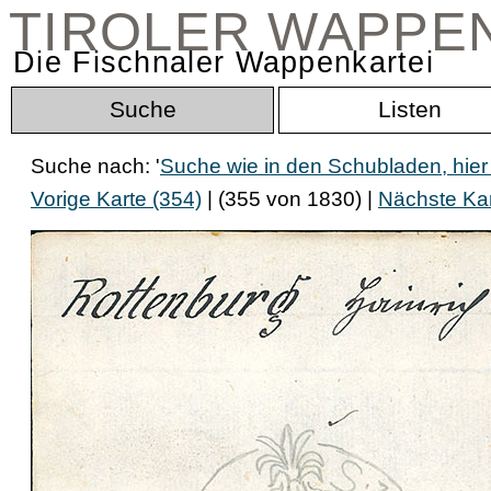
TIROLER WAPPE
Die Fischnaler Wappenkartei
Suche
Listen
Suche nach: '
Suche wie in den Schubladen, hier
Vorige Karte (354)
| (355 von 1830) |
Nächste Kar