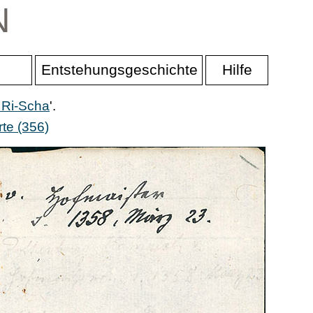
N
Entstehungsgeschichte
Hilfe
 Ri-Scha
'.
te (356)