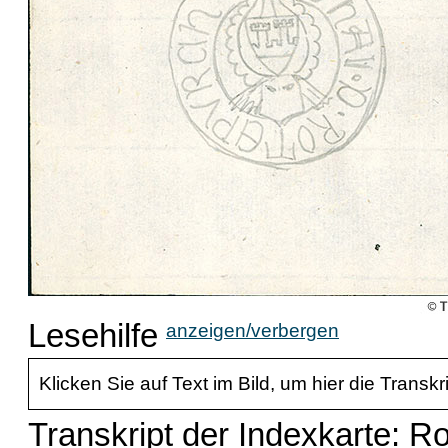
Lesehilfe
anzeigen/verbergen
Klicken Sie auf Text im Bild, um hier die Transkr
Transkript der Indexkarte: R