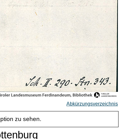
Abkürzungsverzeichnis
iption zu sehen.
ottenburg