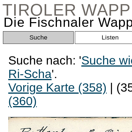
TIROLER WAP
Die Fischnaler Wapp
Suche
Listen
Suche nach: '
Suche wi
Ri-Scha
'.
Vorige Karte (358)
| (3
(360)