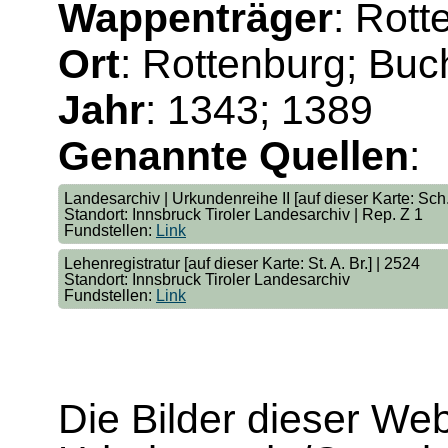
Wappenträger
: Rott
Ort
: Rottenburg; Buch
Jahr
: 1343; 1389
Genannte Quellen
:
Landesarchiv | Urkundenreihe II [auf dieser Karte: Sch. 
Standort: Innsbruck Tiroler Landesarchiv | Rep. Z 1
Fundstellen:
Link
Lehenregistratur [auf dieser Karte: St. A. Br.] | 2524
Standort: Innsbruck Tiroler Landesarchiv
Fundstellen:
Link
Die Bilder dieser We