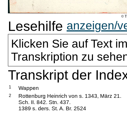
Lesehilfe
anzeigen/v
Klicken Sie auf Text im
Transkription zu sehen
Transkript der Inde
1
Wappen
2
Rottenburg Heinrich von s. 1343, März 21.
Sch. II. 842. Stn. 437.
1389 s. ders. St. A. Br. 2524