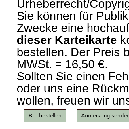
Urheberrecht/Copyrig
Sie können für Publi
Zwecke eine hochau
dieser Karteikarte
ko
bestellen. Der Preis 
MWSt. = 16,50 €.
Sollten Sie einen Fe
oder uns eine Rück
wollen, freuen wir un