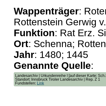
Wappenträger
: Rote
Rottenstein Gerwig v.
Funktion
: Rat Erz. S
Ort
: Schenna; Rotten
Jahr
: 1480; 1445
Genannte Quelle
:
Landesarchiv | Urkundenreihe I [auf dieser Karte: Sch.I
Standort: Innsbruck Tiroler Landesarchiv | Rep. Z 1
Fundstellen:
Link