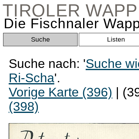
TIROLER WAP
Die Fischnaler Wapp
Suche
Listen
Suche nach: '
Suche wi
Ri-Scha
'.
Vorige Karte (396)
| (3
(398)