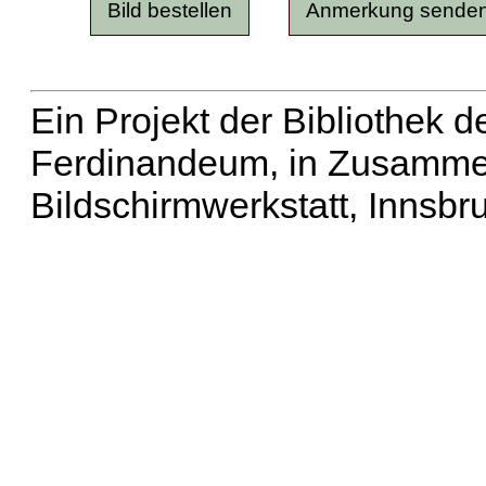
Ein Projekt der Bibliothek
Ferdinandeum, in Zusammen
Bildschirmwerkstatt, Innsbr
Erweiterte Suche
| Häu
Liste aller Namen
|
Lis
Projekt
|
Hilfe
| Impres