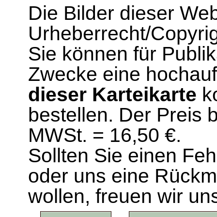
Die Bilder dieser We
Urheberrecht/Copyrig
Sie können für Publi
Zwecke eine hochau
dieser Karteikarte
ko
bestellen. Der Preis 
MWSt. = 16,50 €.
Sollten Sie einen Fe
oder uns eine Rück
wollen, freuen wir un