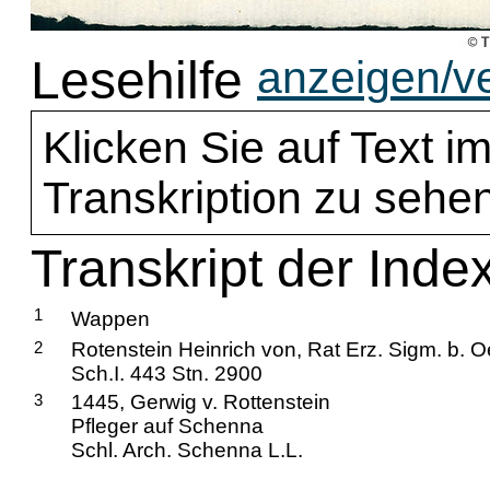
Lesehilfe
anzeigen/v
Klicken Sie auf Text im
Transkription zu sehen
Transkript der Inde
1
Wappen
2
Rotenstein Heinrich von, Rat Erz. Sigm. b. Oe
Sch.I. 443 Stn. 2900
3
1445, Gerwig v. Rottenstein
Pfleger auf Schenna
Schl. Arch. Schenna L.L.