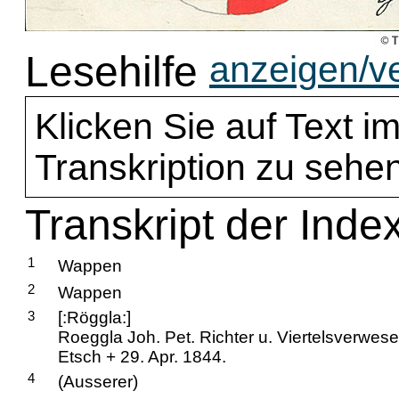
Lesehilfe
anzeigen/v
Klicken Sie auf Text im
Transkription zu sehen
Transkript der Inde
1
Wappen
2
Wappen
3
[:Röggla:]
Roeggla Joh. Pet. Richter u. Viertelsverwese
Etsch + 29. Apr. 1844.
4
(Ausserer)