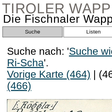
TIROLER WAP
Die Fischnaler Wapp
Suche
Listen
Suche nach: '
Suche wi
Ri-Scha
'.
Vorige Karte (464)
| (4
(466)