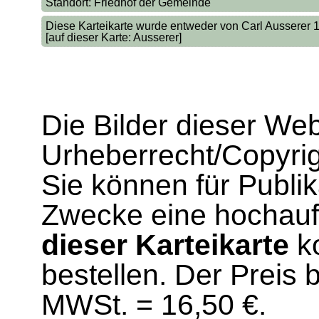
Standort: Friedhof der Gemeinde
Diese Karteikarte wurde entweder von Carl Ausserer
[auf dieser Karte: Ausserer]
Die Bilder dieser We
Urheberrecht/Copyrig
Sie können für Publi
Zwecke eine hochau
dieser Karteikarte
ko
bestellen. Der Preis 
MWSt. = 16,50 €.