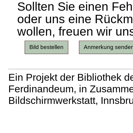
Sollten Sie einen Fe
oder uns eine Rück
wollen, freuen wir un
Ein Projekt der Bibliothek
Ferdinandeum, in Zusammen
Bildschirmwerkstatt, Innsbr
Erweiterte Suche
| Häu
Liste aller Namen
|
Lis