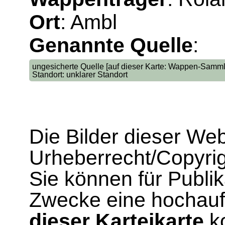
Ort
: Ambl
Genannte Quelle
:
ungesicherte Quelle [auf dieser Karte: Wappen-Samml
Standort: unklarer Standort
Die Bilder dieser We
Urheberrecht/Copyrig
Sie können für Publi
Zwecke eine hochau
dieser Karteikarte
ko