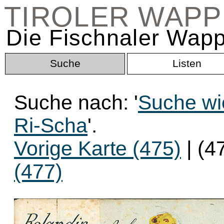
TIROLER WAP
Die Fischnaler Wapp
Suche
Listen
Suche nach: '
Suche wi
Ri-Scha
'.
Vorige Karte (475)
| (4
(477)