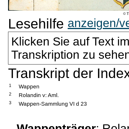
Lesehilfe
anzeigen/v
Klicken Sie auf Text im
Transkription zu sehen
Transkript der Inde
1
Wappen
2
Rolandin v: Aml.
3
Wappen-Sammlung VI d 23
Wappenträger
: Rola