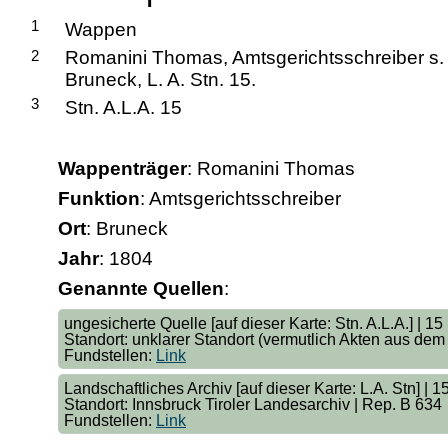
1
Wappen
2
Romanini Thomas, Amtsgerichtsschreiber s.
Bruneck, L. A. Stn. 15.
3
Stn. A.L.A. 15
Wappenträger
: Romanini Thomas
Funktion
: Amtsgerichtsschreiber
Ort
: Bruneck
Jahr
: 1804
Genannte Quellen
:
ungesicherte Quelle [auf dieser Karte: Stn. A.L.A.] | 15
Standort: unklarer Standort (vermutlich Akten aus dem
Fundstellen:
Link
Landschaftliches Archiv [auf dieser Karte: L.A. Stn] | 1
Standort: Innsbruck Tiroler Landesarchiv | Rep. B 634
Fundstellen:
Link