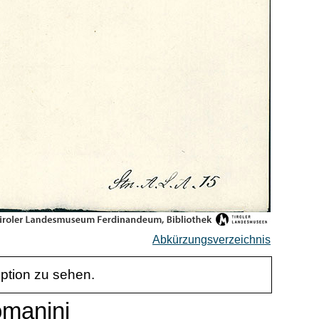
Abkürzungsverzeichnis
iption zu sehen.
omanini