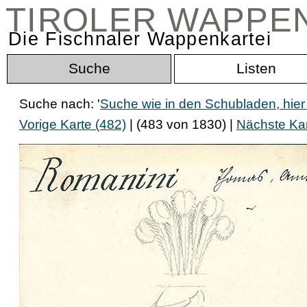
TIROLER WAPPE
Die Fischnaler Wappenkartei
Suche
Listen
Suche nach: '
Suche wie in den Schubladen, hier
Vorige Karte (482)
| (483 von 1830) |
Nächste Kar