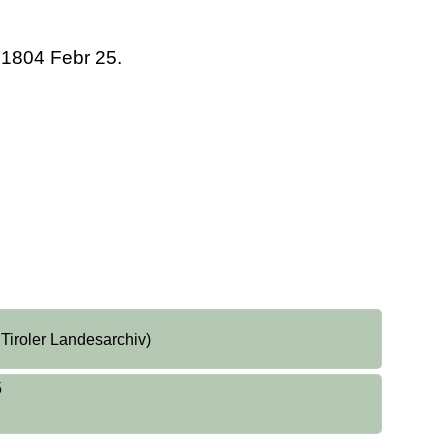
 1804 Febr 25.
 Tiroler Landesarchiv)
5