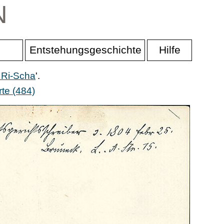
N
Entstehungsgeschichte
Hilfe
 Ri-Scha
'.
te (484)