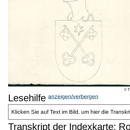
Lesehilfe
anzeigen/verbergen
Klicken Sie auf Text im Bild, um hier die Transkr
Transkript der Indexkarte: R