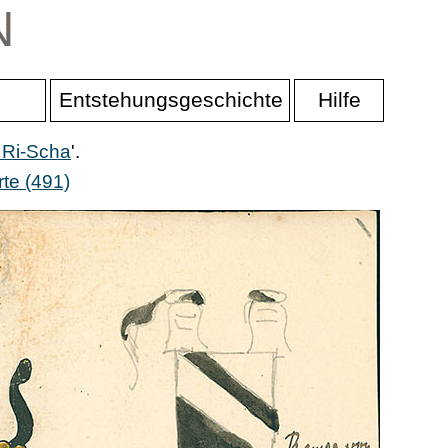
N
Entstehungsgeschichte
Hilfe
 Ri-Scha
'.
te (491)