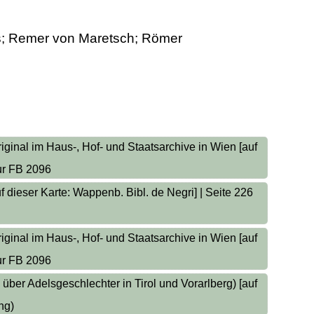
; Remer von Maretsch; Römer
riginal im Haus-, Hof- und Staatsarchive in Wien [auf
ur FB 2096
 dieser Karte: Wappenb. Bibl. de Negri] | Seite 226
riginal im Haus-, Hof- und Staatsarchive in Wien [auf
ur FB 2096
er Adelsgeschlechter in Tirol und Vorarlberg) [auf
ng)