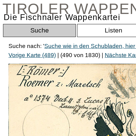
TIROLER WAPPE
Die Fischnaler Wappenkartei
Suche
Listen
Suche nach: '
Suche wie in den Schubladen, hier
Vorige Karte (489)
| (490 von 1830) |
Nächste Kar