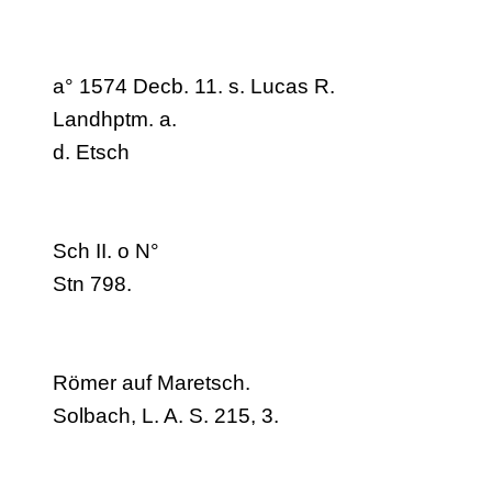
a° 1574 Decb. 11. s. Lucas R.
Landhptm. a.
d. Etsch
Sch II. o N°
Stn 798.
Römer auf Maretsch.
Solbach, L. A. S. 215, 3.