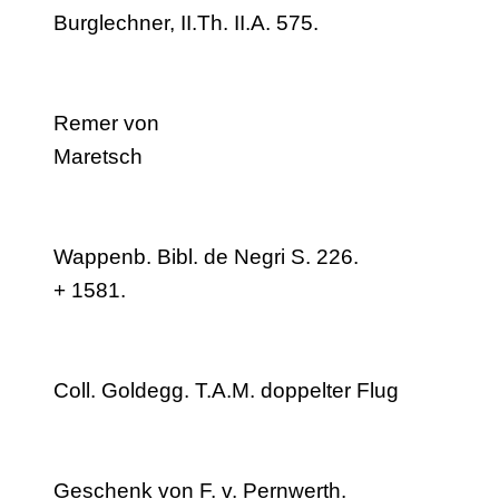
Burglechner, II.Th. II.A. 575.
Remer von
Maretsch
Wappenb. Bibl. de Negri S. 226.
+ 1581.
Coll. Goldegg. T.A.M. doppelter Flug
Geschenk von F. v. Pernwerth.