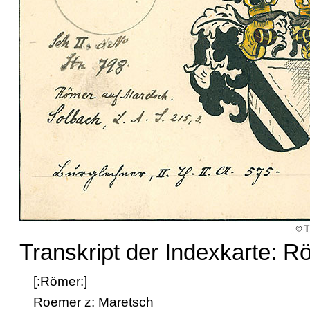
Transkript der Indexkarte: R
[:Römer:]
Roemer z: Maretsch