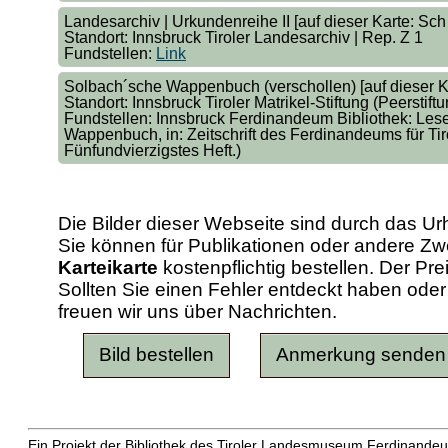
Landesarchiv | Urkundenreihe II [auf dieser Karte: Sch I
Standort: Innsbruck Tiroler Landesarchiv | Rep. Z 1
Fundstellen:
Link
Solbach´sche Wappenbuch (verschollen) [auf dieser Kar
Standort: Innsbruck Tiroler Matrikel-Stiftung (Peerstiftu
Fundstellen: Innsbruck Ferdinandeum Bibliothek: Les
Wappenbuch, in: Zeitschrift des Ferdinandeums für Tiro
Fünfundvierzigstes Heft.)
Die Bilder dieser Webseite sind durch das Ur
Sie können für Publikationen oder andere 
Karteikarte
kostenpflichtig bestellen. Der Pr
Sollten Sie einen Fehler entdeckt haben od
freuen wir uns über Nachrichten.
Ein Projekt der Bibliothek des Tiroler Landesmuseum Ferdinandeu