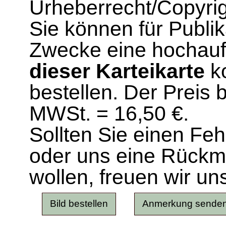
Urheberrecht/Copyrig
Sie können für Publi
Zwecke eine hochau
dieser Karteikarte
ko
bestellen. Der Preis 
MWSt. = 16,50 €.
Sollten Sie einen Fe
oder uns eine Rück
wollen, freuen wir un