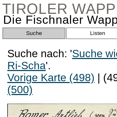
TIROLER WAP
Die Fischnaler Wapp
Suche
Listen
Suche nach: '
Suche wi
Ri-Scha
'.
Vorige Karte (498)
| (4
(500)