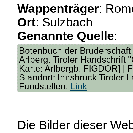
Wappenträger
: Rome
Ort
: Sulzbach
Genannte Quelle
:
Botenbuch der Bruderschaft 
Arlberg. Tiroler Handschrift 
Karte: Arlbergb. FIGDOR] | F
Standort: Innsbruck Tiroler 
Fundstellen:
Link
Die Bilder dieser We