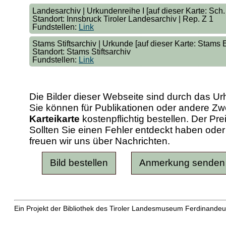
Landesarchiv | Urkundenreihe I [auf dieser Karte: Sch. 
Standort: Innsbruck Tiroler Landesarchiv | Rep. Z 1
Fundstellen:
Link
Stams Stiftsarchiv | Urkunde [auf dieser Karte: Stams 
Standort: Stams Stiftsarchiv
Fundstellen:
Link
Die Bilder dieser Webseite sind durch das Ur
Sie können für Publikationen oder andere 
Karteikarte
kostenpflichtig bestellen. Der Pr
Sollten Sie einen Fehler entdeckt haben od
freuen wir uns über Nachrichten.
Ein Projekt der Bibliothek des Tiroler Landesmuseum Ferdinandeu
Erweiterte Suche
| Häufig gestellte Fragen (FAQ)