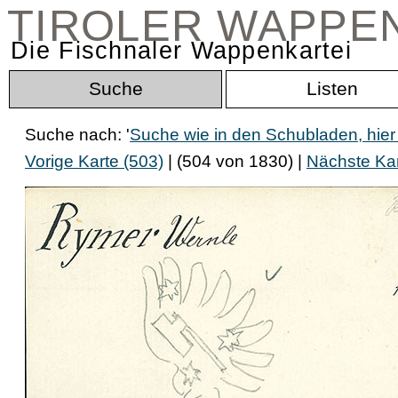
TIROLER WAPPE
Die Fischnaler Wappenkartei
Suche
Listen
Suche nach: '
Suche wie in den Schubladen, hier
Vorige Karte (503)
| (504 von 1830) |
Nächste Kar