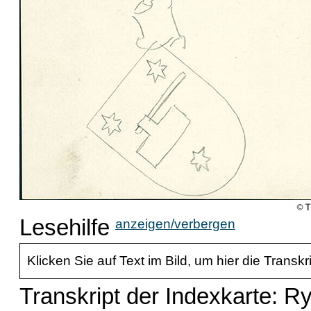
Lesehilfe
anzeigen/verbergen
Klicken Sie auf Text im Bild, um hier die Transkr
Transkript der Indexkarte: R