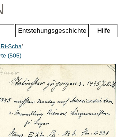
N
Entstehungsgeschichte
Hilfe
 Ri-Scha
'.
te (505)