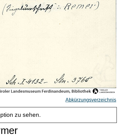
Abkürzungsverzeichnis
iption zu sehen.
ymer