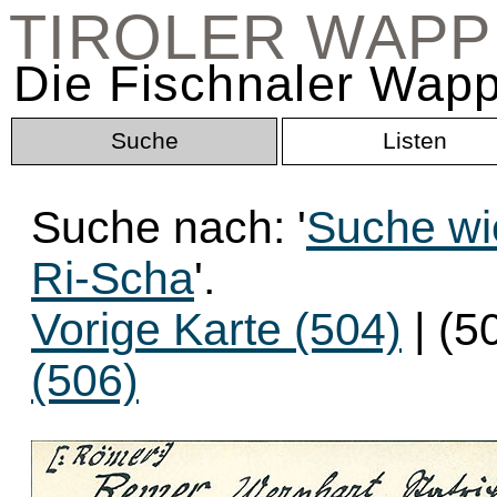
TIROLER WAP
Die Fischnaler Wapp
Suche
Listen
Suche nach: '
Suche wi
Ri-Scha
'.
Vorige Karte (504)
| (5
(506)