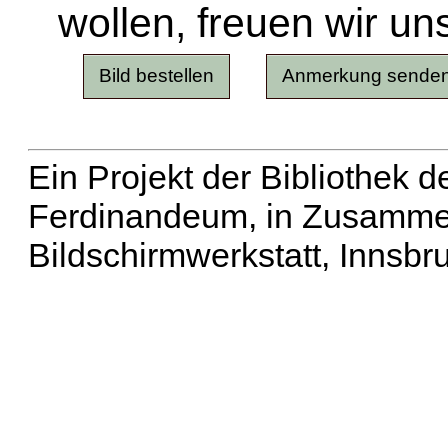
wollen, freuen wir un
Ein Projekt der Bibliothek
Ferdinandeum, in Zusammen
Bildschirmwerkstatt, Innsbr
Erweiterte Suche
| Häu
Liste aller Namen
|
Lis
Projekt
|
Hilfe
| Impres