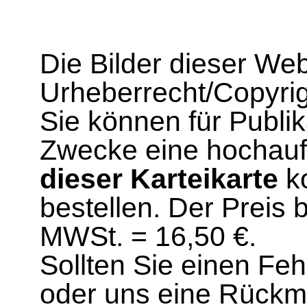
Die Bilder dieser We
Urheberrecht/Copyrig
Sie können für Publi
Zwecke eine hochau
dieser Karteikarte
ko
bestellen. Der Preis 
MWSt. = 16,50 €.
Sollten Sie einen Fe
oder uns eine Rück