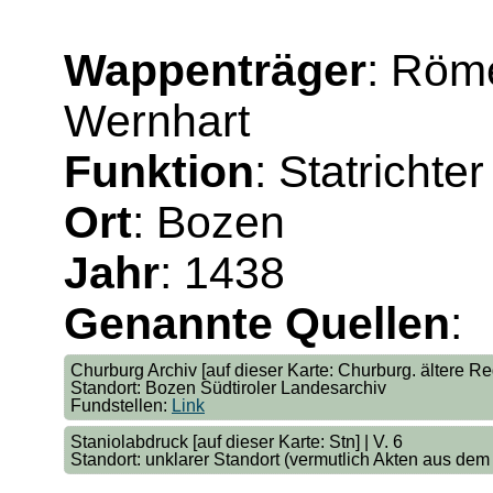
Wappenträger
: Röm
Wernhart
Funktion
: Statrichter
Ort
: Bozen
Jahr
: 1438
Genannte Quellen
:
Churburg Archiv [auf dieser Karte: Churburg. ältere Reg
Standort: Bozen Südtiroler Landesarchiv
Fundstellen:
Link
Staniolabdruck [auf dieser Karte: Stn] | V. 6
Standort: unklarer Standort (vermutlich Akten aus dem