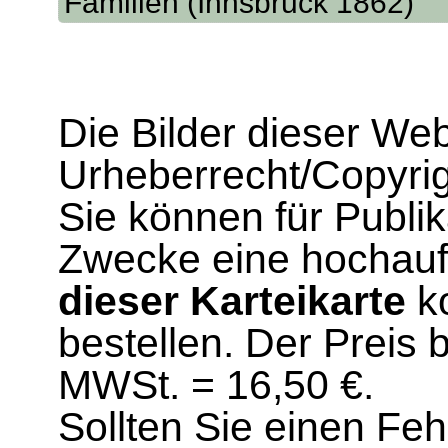
Familien (Innsbruck 1862)
Die Bilder dieser We
Urheberrecht/Copyrig
Sie können für Publi
Zwecke eine hochau
dieser Karteikarte
ko
bestellen. Der Preis 
MWSt. = 16,50 €.
Sollten Sie einen Fe