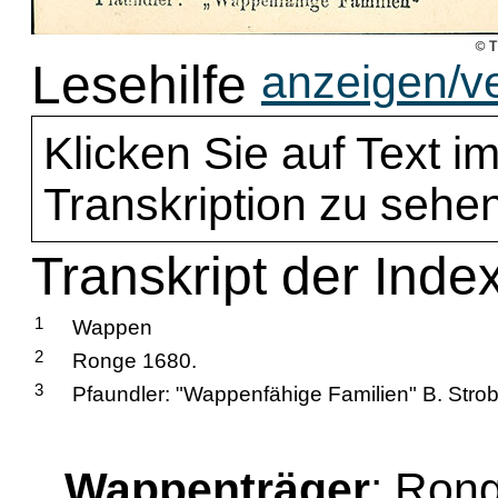
Lesehilfe
anzeigen/v
Klicken Sie auf Text im
Transkription zu sehen
Transkript der Inde
1
Wappen
2
Ronge 1680.
3
Pfaundler: "Wappenfähige Familien" B. Strob
Wappenträger
: Ron