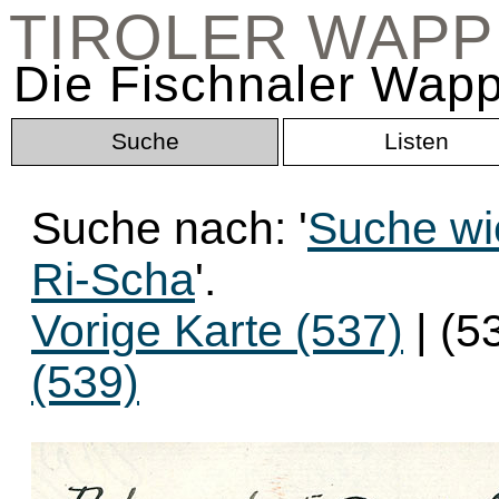
TIROLER WAP
Die Fischnaler Wapp
Suche
Listen
Suche nach: '
Suche wi
Ri-Scha
'.
Vorige Karte (537)
| (5
(539)