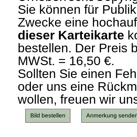
Sie können für Publi
Zwecke eine hochau
dieser Karteikarte
ko
bestellen. Der Preis 
MWSt. = 16,50 €.
Sollten Sie einen Fe
oder uns eine Rück
wollen, freuen wir un