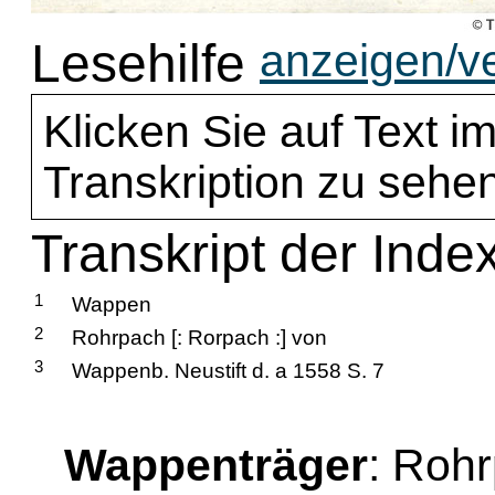
Lesehilfe
anzeigen/v
Klicken Sie auf Text im
Transkription zu sehen
Transkript der Inde
1
Wappen
2
Rohrpach [: Rorpach :] von
3
Wappenb. Neustift d. a 1558 S. 7
Wappenträger
: Roh