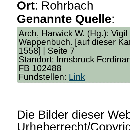
Ort
: Rohrbach
Genannte Quelle
:
Arch, Harwick W. (Hg.): Vigil
Wappenbuch. [auf dieser Kar
1558] | Seite 7
Standort: Innsbruck Ferdina
FB 102488
Fundstellen:
Link
Die Bilder dieser We
Urheberrecht/Copyrig