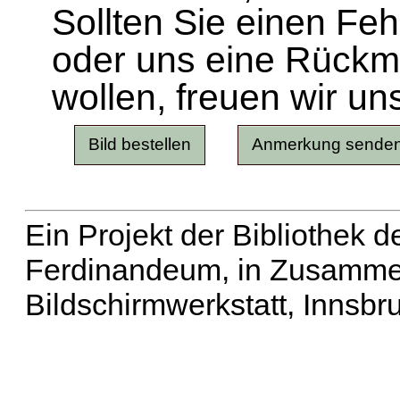
Sollten Sie einen Fe
oder uns eine Rück
wollen, freuen wir un
Ein Projekt der Bibliothek
Ferdinandeum, in Zusammen
Bildschirmwerkstatt, Innsbr
Erweiterte Suche
| Häu
Liste aller Namen
|
Lis