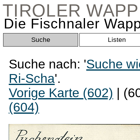
TIROLER WAP
Die Fischnaler Wapp
Suche
Listen
Suche nach: '
Suche wi
Ri-Scha
'.
Vorige Karte (602)
| (6
(604)