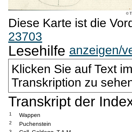
Diese Karte ist die Vor
23703
Lesehilfe
anzeigen/v
Klicken Sie auf Text im
Transkription zu sehen
Transkript der Inde
1
Wappen
2
Puchenstein
3