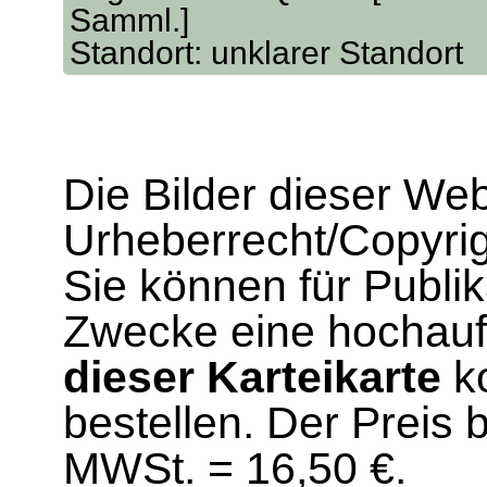
Samml.]
Standort: unklarer Standort
Die Bilder dieser We
Urheberrecht/Copyrig
Sie können für Publi
Zwecke eine hochau
dieser Karteikarte
ko
bestellen. Der Preis 
MWSt. = 16,50 €.