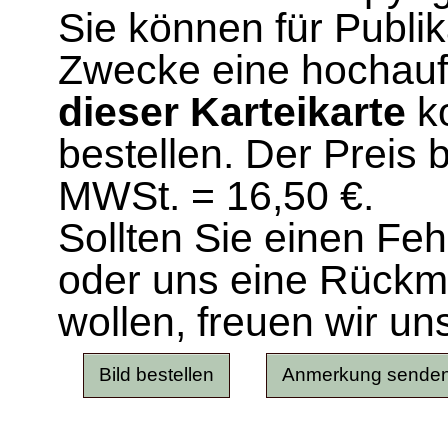
Sie können für Publi
Zwecke eine hochau
dieser Karteikarte
ko
bestellen. Der Preis 
MWSt. = 16,50 €.
Sollten Sie einen Fe
oder uns eine Rück
wollen, freuen wir un