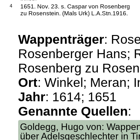
4
1651. Nov. 23. s. Caspar von Rosenberg
zu Rosenstein. (Mals Urk) L.A.Stn.1916.
Wappenträger
: Ros
Rosenberger Hans; R
Rosenberg zu Rosen
Ort
: Winkel; Meran; 
Jahr
: 1614; 1651
Genannte Quellen
:
Goldegg, Hugo von: Wappen
über Adelsgeschlechter in Tir