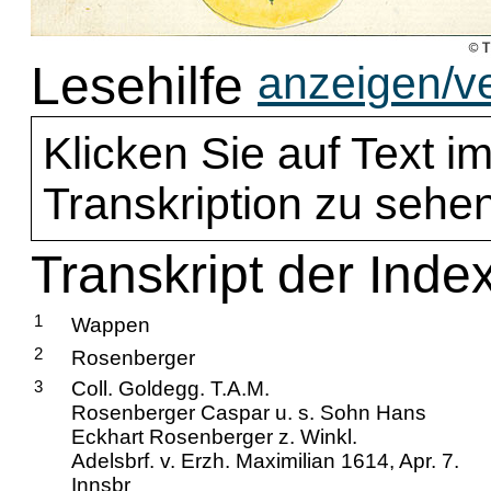
Lesehilfe
anzeigen/v
Klicken Sie auf Text im
Transkription zu sehen
Transkript der Inde
1
Wappen
2
Rosenberger
3
Coll. Goldegg. T.A.M.
Rosenberger Caspar u. s. Sohn Hans
Eckhart Rosenberger z. Winkl.
Adelsbrf. v. Erzh. Maximilian 1614, Apr. 7.
Innsbr