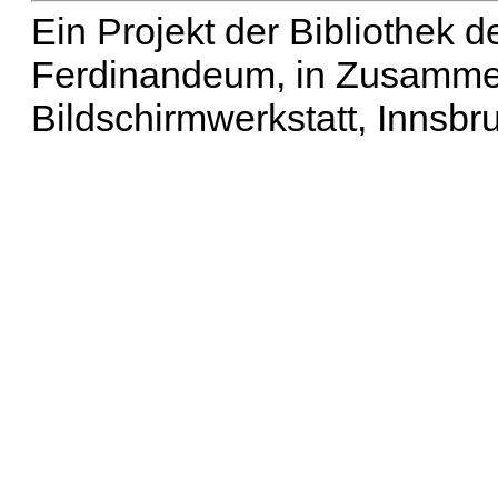
Ein Projekt der Bibliothek
Ferdinandeum, in Zusammen
Bildschirmwerkstatt, Innsbr
Erweiterte Suche
| Häu
Liste aller Namen
|
Lis
Projekt
|
Hilfe
| Impres