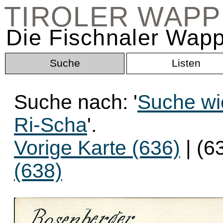
TIROLER WAP
Die Fischnaler Wapp
Suche
Listen
Suche nach: '
Suche wi
Ri-Scha
'.
Vorige Karte (636)
| (6
(638)