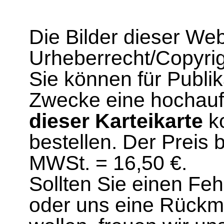
Die Bilder dieser We
Urheberrecht/Copyrig
Sie können für Publi
Zwecke eine hochau
dieser Karteikarte
ko
bestellen. Der Preis 
MWSt. = 16,50 €.
Sollten Sie einen Fe
oder uns eine Rück