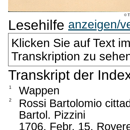
Lesehilfe
anzeigen/v
Klicken Sie auf Text im
Transkription zu sehen
Transkript der Inde
Wappen
1
Rossi Bartolomio citta
2
Bartol. Pizzini
1706, Febr. 15. Rover