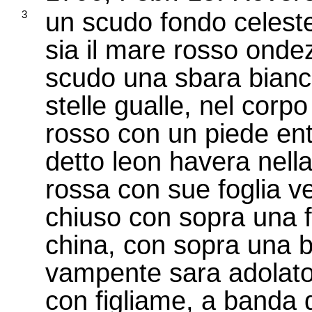
un scudo fondo celeste
3
sia il mare rosso onde
scudo una sbara bianch
stelle gualle, nel corpo
rosso con un piede entr
detto leon havera nel
rossa con sue foglia v
chiuso con sopra una fa
china, con sopra una 
vampente sara adolato
con figliame, a banda 