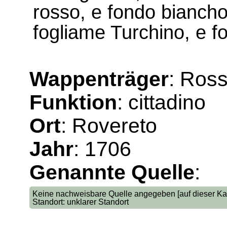
rosso, e fondo biancho,
fogliame Turchino, e fo
Wappenträger
: Ros
Funktion
: cittadino
Ort
: Rovereto
Jahr
: 1706
Genannte Quelle
:
Keine nachweisbare Quelle angegeben [auf dieser Kar
Standort: unklarer Standort