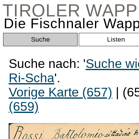
TIROLER WAP
Die Fischnaler Wapp
Suche
Listen
Suche nach: '
Suche wi
Ri-Scha
'.
Vorige Karte (657)
| (6
(659)