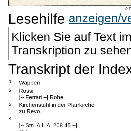
Lesehilfe
anzeigen/v
Klicken Sie auf Text im
Transkription zu sehen
Transkript der Inde
1
Wappen
2
Rossi
|-- Ferrari --| Rohei
3
Kirchenstuhl in der Pfarrkirche
zu Revo.
4
|-- Stn. A.L.A. 208 45 --|