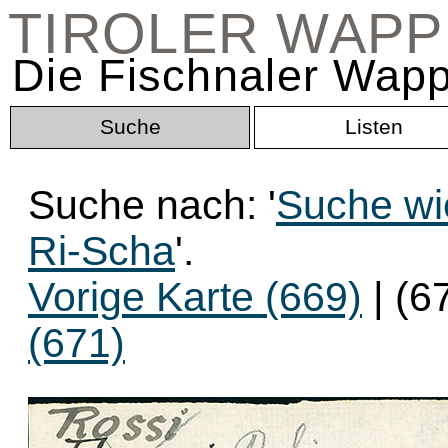
TIROLER WAP
Die Fischnaler Wapp
Suche
Listen
Suche nach: '
Suche wi
Ri-Scha
'.
Vorige Karte (669)
| (6
(671)