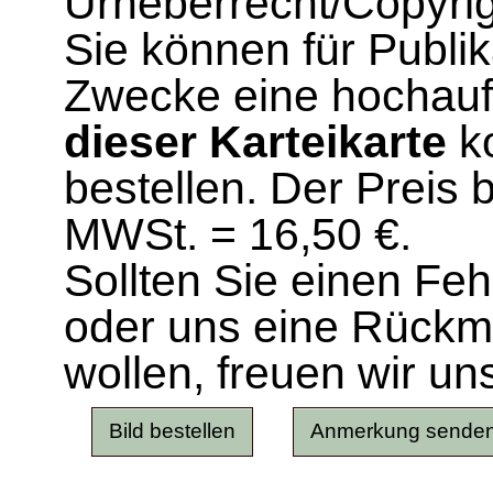
Urheberrecht/Copyrig
Sie können für Publi
Zwecke eine hochau
dieser Karteikarte
ko
bestellen. Der Preis 
MWSt. = 16,50 €.
Sollten Sie einen Fe
oder uns eine Rück
wollen, freuen wir un