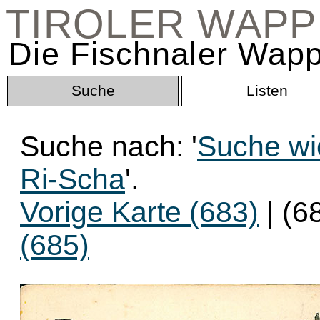
TIROLER WAP
Die Fischnaler Wapp
Suche
Listen
Suche nach: '
Suche wi
Ri-Scha
'.
Vorige Karte (683)
| (6
(685)