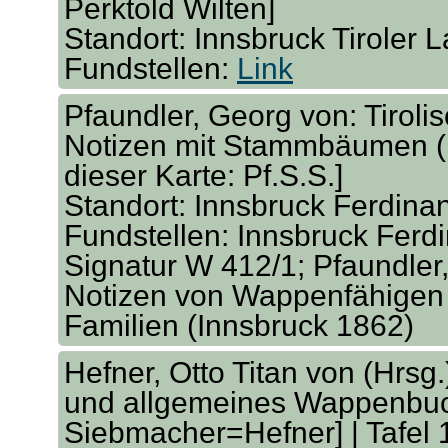
Perktold Wilten]
Standort: Innsbruck Tiroler 
Fundstellen:
Link
Pfaundler, Georg von: Tirol
Notizen mit Stammbäumen (I
dieser Karte: Pf.S.S.]
Standort: Innsbruck Ferdina
Fundstellen: Innsbruck Ferd
Signatur W 412/1; Pfaundler,
Notizen von Wappenfähigen 
Familien (Innsbruck 1862)
Hefner, Otto Titan von (Hrsg
und allgemeines Wappenbuch
Siebmacher=Hefner] | Tafel 