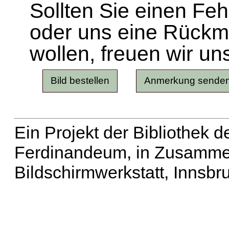
Sollten Sie einen Fe
oder uns eine Rück
wollen, freuen wir un
Ein Projekt der Bibliothek
Ferdinandeum, in Zusammen
Bildschirmwerkstatt, Innsbr
Erweiterte Suche
| Häu
Liste aller Namen
|
Lis