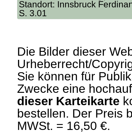
Standort: Innsbruck Ferdina
S. 3.01
Die Bilder dieser We
Urheberrecht/Copyrig
Sie können für Publi
Zwecke eine hochau
dieser Karteikarte
ko
bestellen. Der Preis 
MWSt. = 16,50 €.