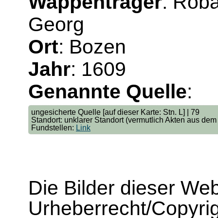
Wappenträger
: Rob
Georg
Ort
: Bozen
Jahr
: 1609
Genannte Quelle
:
ungesicherte Quelle [auf dieser Karte: Stn. L] | 79
Standort: unklarer Standort (vermutlich Akten aus dem
Fundstellen:
Link
Die Bilder dieser We
Urheberrecht/Copyrig