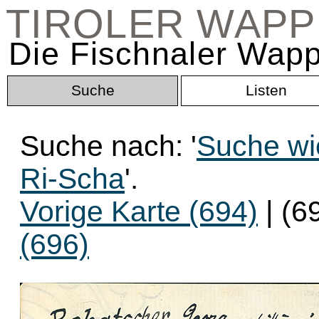
TIROLER WAP
Die Fischnaler Wapp
Suche
Listen
Suche nach: '
Suche wi
Ri-Scha
'.
Vorige Karte (694)
| (6
(696)