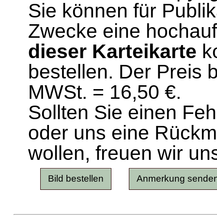
Sie können für Publi
Zwecke eine hochau
dieser Karteikarte
ko
bestellen. Der Preis 
MWSt. = 16,50 €.
Sollten Sie einen Fe
oder uns eine Rück
wollen, freuen wir un