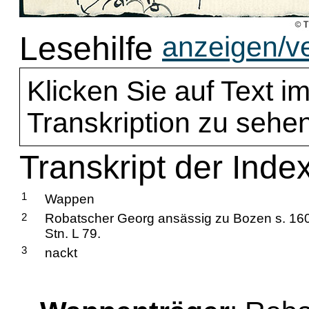
Lesehilfe
anzeigen/v
Klicken Sie auf Text im
Transkription zu sehen
Transkript der Inde
1
Wappen
2
Robatscher Georg ansässig zu Bozen s. 16
Stn. L 79.
3
nackt