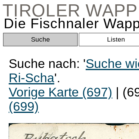
TIROLER WAP
Die Fischnaler Wapp
Suche
Listen
Suche nach: '
Suche wi
Ri-Scha
'.
Vorige Karte (697)
| (6
(699)