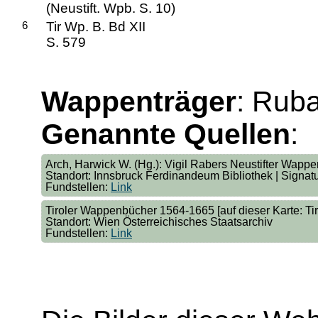
(Neustift. Wpb. S. 10)
6
Tir Wp. B. Bd XII
S. 579
Wappenträger
: Ruba
Genannte Quellen
:
Arch, Harwick W. (Hg.): Vigil Rabers Neustifter Wappenb
Standort: Innsbruck Ferdinandeum Bibliothek | Signa
Fundstellen:
Link
Tiroler Wappenbücher 1564-1665 [auf dieser Karte: Tir. 
Standort: Wien Österreichisches Staatsarchiv
Fundstellen:
Link