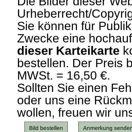
Die Bilder dieser We
Urheberrecht/Copyrig
Sie können für Publi
Zwecke eine hochau
dieser Karteikarte
ko
bestellen. Der Preis 
MWSt. = 16,50 €.
Sollten Sie einen Fe
oder uns eine Rück
wollen, freuen wir un