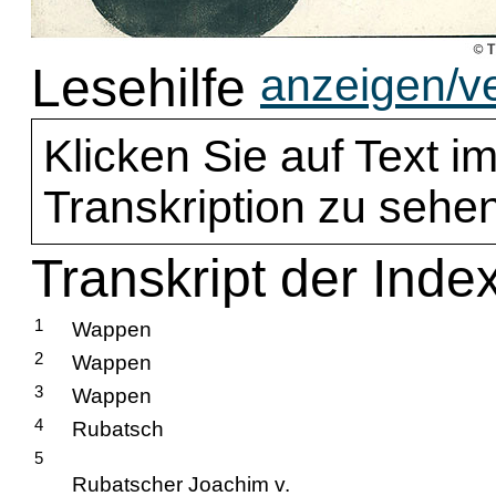
Lesehilfe
anzeigen/v
Klicken Sie auf Text im
Transkription zu sehen
Transkript der Inde
1
Wappen
2
Wappen
3
Wappen
4
Rubatsch
5
Rubatscher Joachim v.