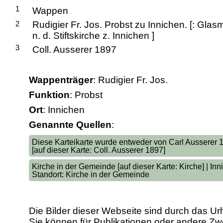
1
Wappen
2
Rudigier Fr. Jos. Probst zu Innichen. [: Glas
n. d. Stiftskirche z. Innichen ]
3
Coll. Ausserer 1897
Wappenträger
: Rudigier Fr. Jos.
Funktion
: Probst
Ort
: Innichen
Genannte Quellen
:
Diese Karteikarte wurde entweder von Carl Ausserer
[auf dieser Karte: Coll. Ausserer 1897]
Kirche in der Gemeinde [auf dieser Karte: Kirche] | In
Standort: Kirche in der Gemeinde
Die Bilder dieser Webseite sind durch das Ur
Sie können für Publikationen oder andere 