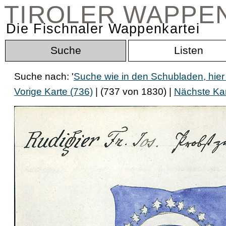
TIROLER WAPPE
Die Fischnaler Wappenkartei
Suche
Listen
Suche nach: '
Suche wie in den Schubladen, hier
Vorige Karte (736)
| (737 von 1830) |
Nächste Kar