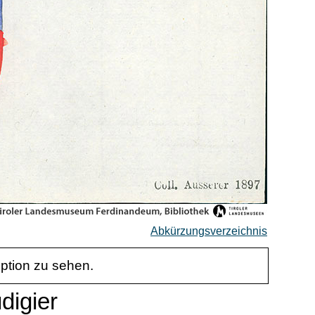
Abkürzungsverzeichnis
iption zu sehen.
digier