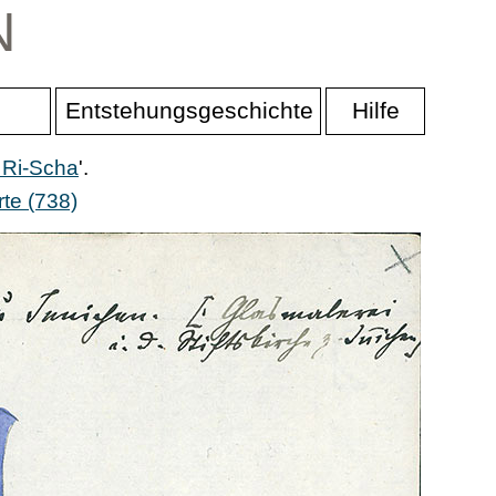
N
Entstehungsgeschichte
Hilfe
 Ri-Scha
'.
te (738)