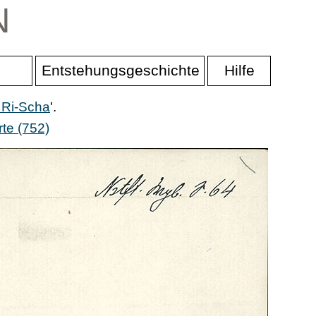
N
Entstehungsgeschichte
Hilfe
 Ri-Scha
'.
te (752)