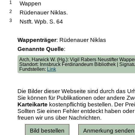
1
Wappen
2
Rüdenauer Niklas.
3
Nstft. Wpb. S. 64
Wappenträger
: Rüdenauer Niklas
Genannte Quelle
:
Arch, Harwick W. (Hg.): Vigil Rabers Neustifter Wappenb
Standort: Innsbruck Ferdinandeum Bibliothek | Signa
Fundstellen:
Link
Die Bilder dieser Webseite sind durch das Ur
Sie können für Publikationen oder andere 
Karteikarte
kostenpflichtig bestellen. Der Pr
Sollten Sie einen Fehler entdeckt haben od
freuen wir uns über Nachrichten.