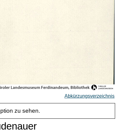
Abkürzungsverzeichnis
iption zu sehen.
Rüdenauer