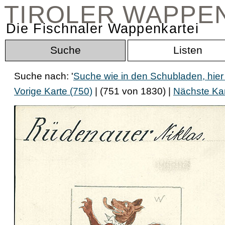
TIROLER WAPPE
Die Fischnaler Wappenkartei
Suche
Listen
Suche nach: '
Suche wie in den Schubladen, hier
Vorige Karte (750)
| (751 von 1830) |
Nächste Kar