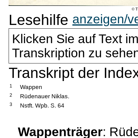
Lesehilfe
anzeigen/v
Klicken Sie auf Text im
Transkription zu sehen
Transkript der Ind
1
Wappen
2
Rüdenauer Niklas.
3
Nstft. Wpb. S. 64
Wappenträger
: Rüd