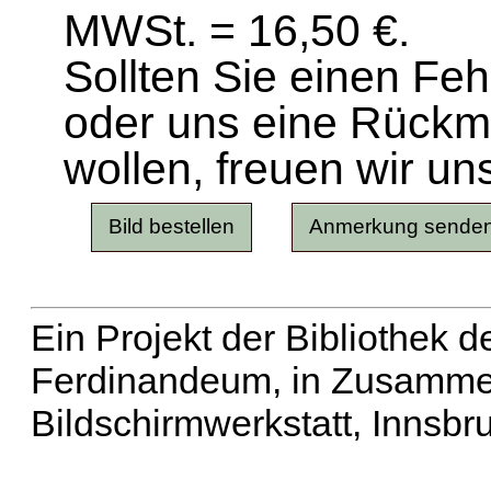
MWSt. = 16,50 €.
Sollten Sie einen Fe
oder uns eine Rück
wollen, freuen wir un
Ein Projekt der Bibliothek
Ferdinandeum, in Zusammen
Bildschirmwerkstatt, Innsbr
Erweiterte Suche
| Häu