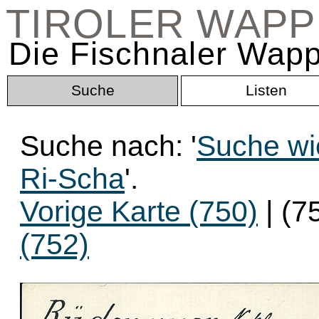
TIROLER WAP
Die Fischnaler Wapp
Suche
Listen
Suche nach: '
Suche wi
Ri-Scha
'.
Vorige Karte (750)
| (7
(752)