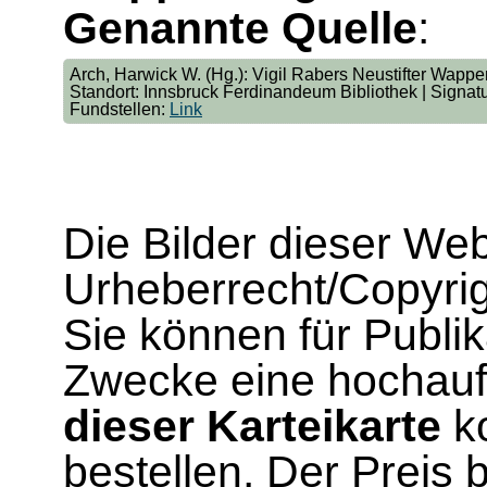
Genannte Quelle
:
Arch, Harwick W. (Hg.): Vigil Rabers Neustifter Wappenb
Standort: Innsbruck Ferdinandeum Bibliothek | Signa
Fundstellen:
Link
Die Bilder dieser We
Urheberrecht/Copyrig
Sie können für Publi
Zwecke eine hochau
dieser Karteikarte
ko
bestellen. Der Preis 