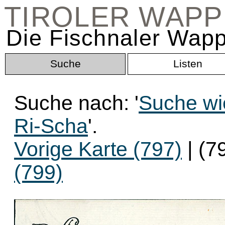
TIROLER WAP
Die Fischnaler Wapp
Suche
Listen
Suche nach: '
Suche wi
Ri-Scha
'.
Vorige Karte (797)
| (7
(799)