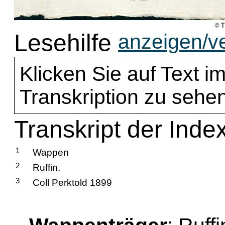
Lesehilfe
anzeigen/v
Klicken Sie auf Text im
Transkription zu sehen
Transkript der Index
1
Wappen
2
Ruffin.
3
Coll Perktold 1899