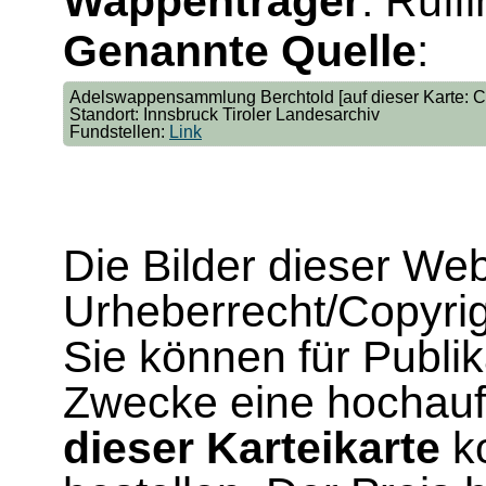
Wappenträger
: Ruffi
Genannte Quelle
:
Adelswappensammlung Berchtold [auf dieser Karte: Co
Standort: Innsbruck Tiroler Landesarchiv
Fundstellen:
Link
Die Bilder dieser We
Urheberrecht/Copyrig
Sie können für Publi
Zwecke eine hochau
dieser Karteikarte
ko