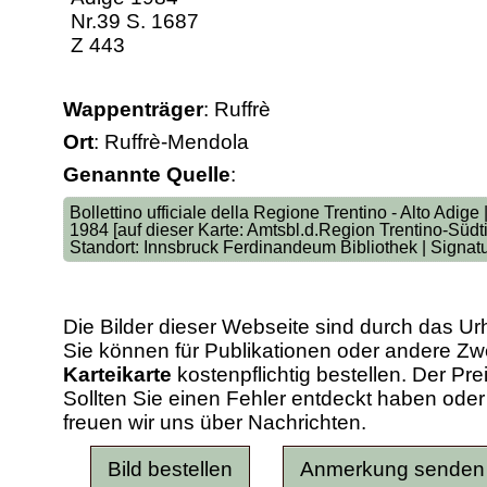
Nr.39 S. 1687
Z 443
Wappenträger
: Ruffrè
Ort
: Ruffrè-Mendola
Genannte Quelle
:
Bollettino ufficiale della Regione Trentino - Alto Adige 
1984 [auf dieser Karte: Amtsbl.d.Region Trentino-Südt
Standort: Innsbruck Ferdinandeum Bibliothek | Signatu
Die Bilder dieser Webseite sind durch das Ur
Sie können für Publikationen oder andere 
Karteikarte
kostenpflichtig bestellen. Der Pr
Sollten Sie einen Fehler entdeckt haben od
freuen wir uns über Nachrichten.