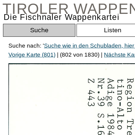
TIROLER WAPPE
Die Fischnaler Wappenkartei
Suche
Listen
Suche nach: '
Suche wie in den Schubladen, hier
Vorige Karte (801)
| (802 von 1830) |
Nächste Kar