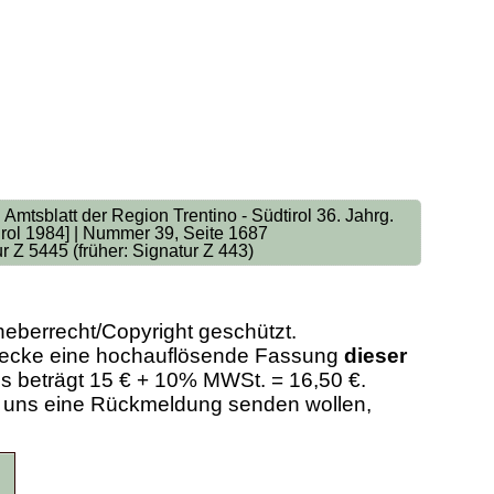
| Amtsblatt der Region Trentino - Südtirol 36. Jahrg.
irol 1984] | Nummer 39, Seite 1687
r Z 5445 (früher: Signatur Z 443)
heberrecht/Copyright geschützt.
Zwecke eine hochauflösende Fassung
dieser
eis beträgt 15 € + 10% MWSt. = 16,50 €.
er uns eine Rückmeldung senden wollen,