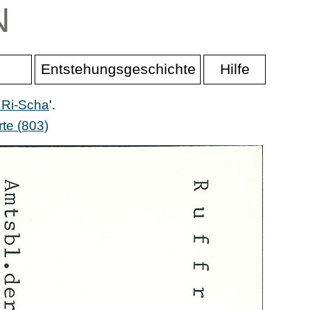
N
Entstehungsgeschichte
Hilfe
 Ri-Scha
'.
te (803)