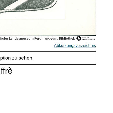
Abkürzungsverzeichnis
iption zu sehen.
ffrè