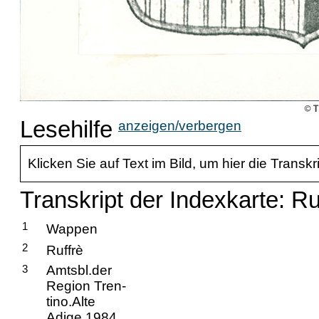
Lesehilfe
anzeigen/verbergen
Klicken Sie auf Text im Bild, um hier die Transkr
Transkript der Indexkarte: Ru
1
Wappen
2
Ruffrè
3
Amtsbl.der
Region Tren-
tino.Alte
Adige 1984