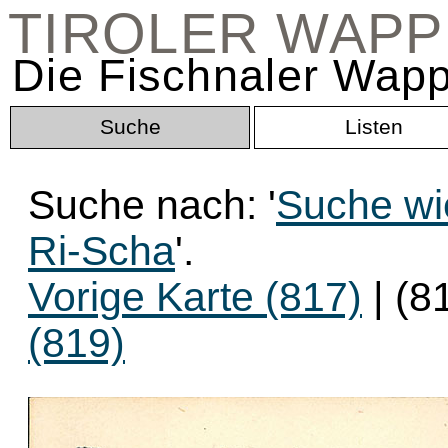
TIROLER WAP
Die Fischnaler Wapp
Suche
Listen
Suche nach: '
Suche wi
Ri-Scha
'.
Vorige Karte (817)
| (8
(819)