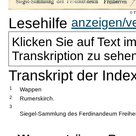
Lesehilfe
anzeigen/v
Klicken Sie auf Text im
Transkription zu sehen
Transkript der Inde
1
Wappen
2
Rumerskirch.
3
Siegel-Sammlung des Ferdinandeum Freihe