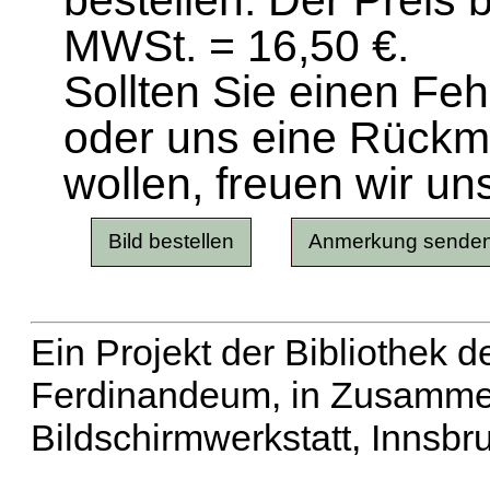
bestellen. Der Preis 
MWSt. = 16,50 €.
Sollten Sie einen Fe
oder uns eine Rück
wollen, freuen wir un
Ein Projekt der Bibliothek
Ferdinandeum, in Zusammen
Bildschirmwerkstatt, Innsbr
Erweiterte Suche
| Häu