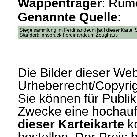
Wappenträger
: Rum
Genannte Quelle
:
Siegelsammlung im Ferdinandeum [auf dieser Karte: 
Standort: Innsbruck Ferdinandeum Zeughaus
Die Bilder dieser We
Urheberrecht/Copyrig
Sie können für Publi
Zwecke eine hochau
dieser Karteikarte
ko