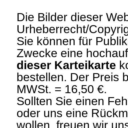
Die Bilder dieser We
Urheberrecht/Copyrig
Sie können für Publi
Zwecke eine hochau
dieser Karteikarte
ko
bestellen. Der Preis 
MWSt. = 16,50 €.
Sollten Sie einen Fe
oder uns eine Rück
wollen, freuen wir un