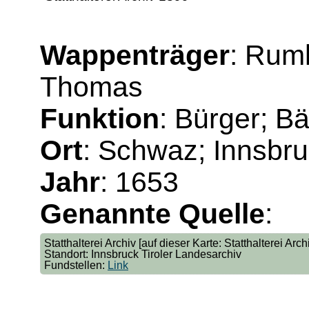
Wappenträger
: Rum
Thomas
Funktion
: Bürger; B
Ort
: Schwaz; Innsbr
Jahr
: 1653
Genannte Quelle
:
Statthalterei Archiv [auf dieser Karte: Statthalterei Arc
Standort: Innsbruck Tiroler Landesarchiv
Fundstellen:
Link