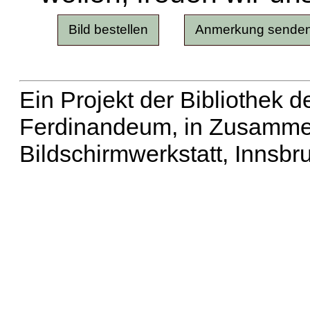
Ein Projekt der Bibliothek
Ferdinandeum, in Zusammen
Bildschirmwerkstatt, Innsbr
Erweiterte Suche
| Häu
Liste aller Namen
|
Lis
Projekt
|
Hilfe
| Impres