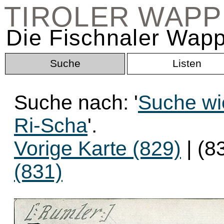
TIROLER WAP
Die Fischnaler Wapp
Suche
Listen
Suche nach: '
Suche wi
Ri-Scha
'.
Vorige Karte (829)
| (8
(831)