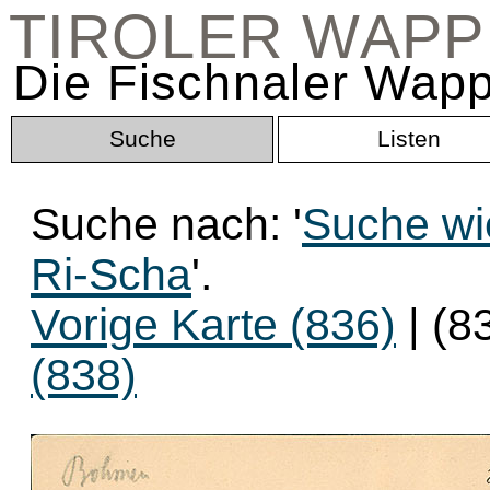
TIROLER WAP
Die Fischnaler Wapp
Suche
Listen
Suche nach: '
Suche wi
Ri-Scha
'.
Vorige Karte (836)
| (8
(838)