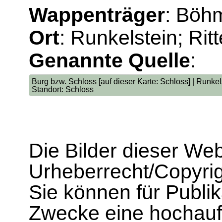
Wappenträger
: Böh
Ort
: Runkelstein; Ri
Genannte Quelle
:
Burg bzw. Schloss [auf dieser Karte: Schloss] | Runkel
Standort: Schloss
Die Bilder dieser We
Urheberrecht/Copyrig
Sie können für Publi
Zwecke eine hochau