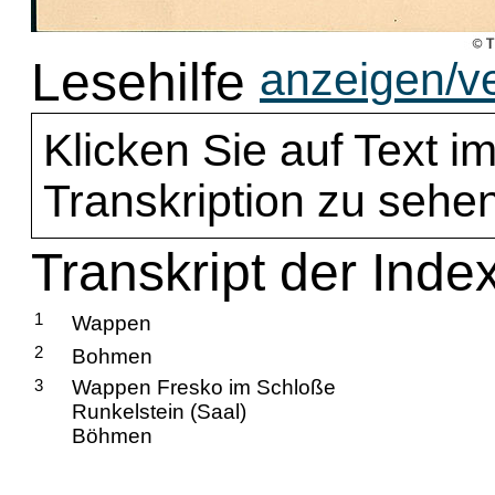
Lesehilfe
anzeigen/v
Klicken Sie auf Text im
Transkription zu sehen
Transkript der Ind
1
Wappen
2
Bohmen
3
Wappen Fresko im Schloße
Runkelstein (Saal)
Böhmen