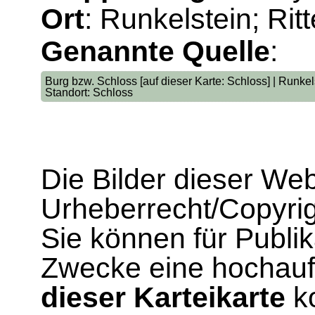
Ort
: Runkelstein; Rit
Genannte Quelle
:
Burg bzw. Schloss [auf dieser Karte: Schloss] | Runkel
Standort: Schloss
Die Bilder dieser We
Urheberrecht/Copyrig
Sie können für Publi
Zwecke eine hochau
dieser Karteikarte
ko