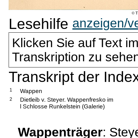
Lesehilfe
anzeigen/v
Klicken Sie auf Text im
Transkription zu sehen
Transkript der Index
1
Wappen
2
Dietleib v. Steyer. Wappenfresko im
l Schlosse Runkelstein (Galerie)
Wappenträger
: Stey