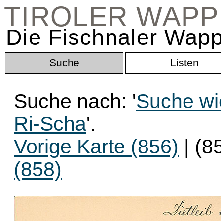
TIROLER WAP
Die Fischnaler Wapp
Suche
Listen
Suche nach: '
Suche wi
Ri-Scha
'.
Vorige Karte (856)
| (8
(858)