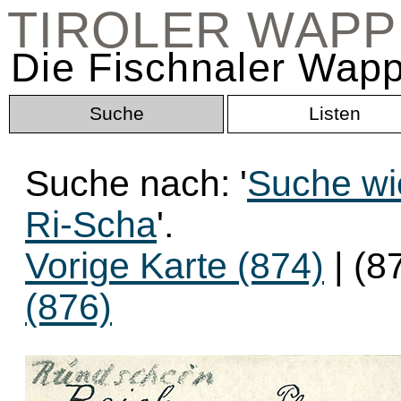
TIROLER WAP
Die Fischnaler Wapp
Suche
Listen
Suche nach: '
Suche wi
Ri-Scha
'.
Vorige Karte (874)
| (8
(876)