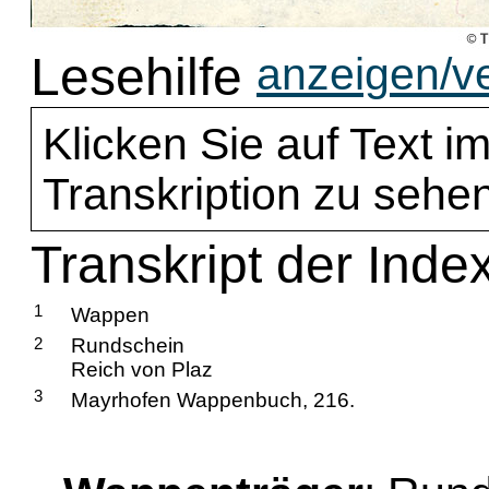
Lesehilfe
anzeigen/v
Klicken Sie auf Text im
Transkription zu sehen
Transkript der Inde
1
Wappen
2
Rundschein
Reich von Plaz
3
Mayrhofen Wappenbuch, 216.