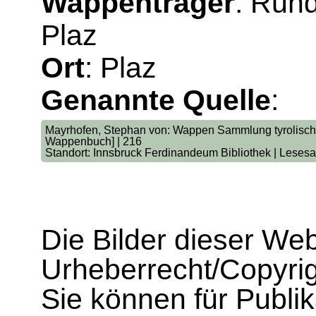
Wappenträger
: Run
Plaz
Ort
: Plaz
Genannte Quelle
:
Mayrhofen, Stephan von: Wappen Sammlung tyrolischer
Wappenbuch] | 216
Standort: Innsbruck Ferdinandeum Bibliothek | Lesesa
Die Bilder dieser We
Urheberrecht/Copyrig
Sie können für Publi