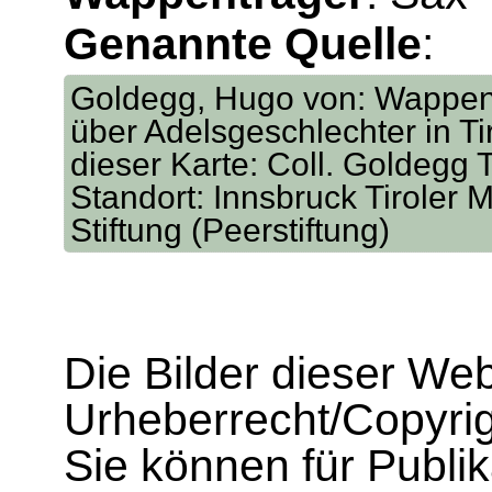
Genannte Quelle
:
Goldegg, Hugo von: Wappen
über Adelsgeschlechter in Tir
dieser Karte: Coll. Goldegg T
Standort: Innsbruck Tiroler M
Stiftung (Peerstiftung)
Die Bilder dieser We
Urheberrecht/Copyrig
Sie können für Publi