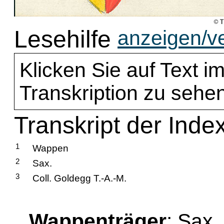
Lesehilfe
anzeigen/v
Klicken Sie auf Text im
Transkription zu sehen
Transkript der Inde
1
Wappen
2
Sax.
3
Coll. Goldegg T.-A.-M.
Wappenträger
: Sax