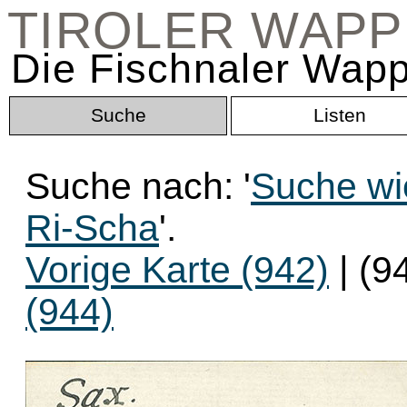
TIROLER WAP
Die Fischnaler Wapp
Suche
Listen
Suche nach: '
Suche wi
Ri-Scha
'.
Vorige Karte (942)
| (9
(944)