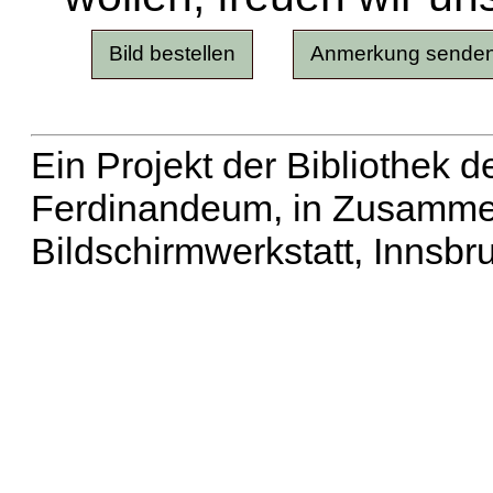
Ein Projekt der Bibliothek
Ferdinandeum, in Zusammen
Bildschirmwerkstatt, Innsbr
Erweiterte Suche
| Häu
Liste aller Namen
|
Lis
Projekt
|
Hilfe
| Impres