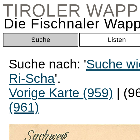
TIROLER WAP
Die Fischnaler Wapp
Suche
Listen
Suche nach: '
Suche wi
Ri-Scha
'.
Vorige Karte (959)
| (9
(961)