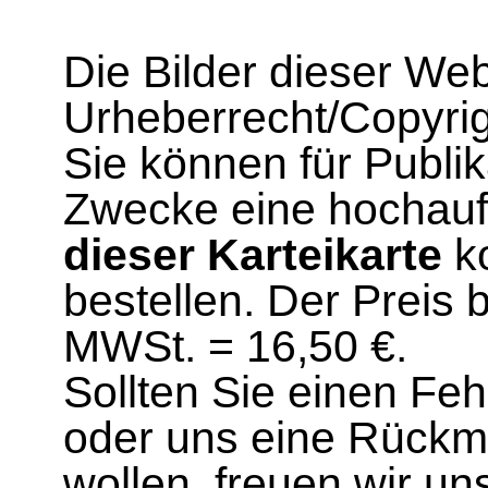
Die Bilder dieser We
Urheberrecht/Copyrig
Sie können für Publi
Zwecke eine hochau
dieser Karteikarte
ko
bestellen. Der Preis 
MWSt. = 16,50 €.
Sollten Sie einen Fe
oder uns eine Rück
wollen, freuen wir un