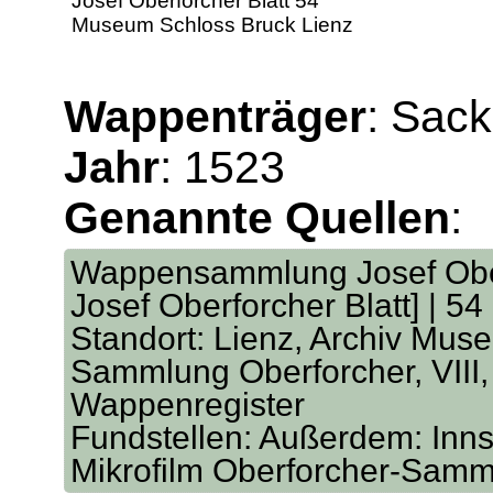
Josef Oberforcher Blatt 54
Museum Schloss Bruck Lienz
Wappenträger
: Sac
Jahr
: 1523
Genannte Quellen
:
Wappensammlung Josef Oberf
Josef Oberforcher Blatt] | 54
Standort: Lienz, Archiv Mus
Sammlung Oberforcher, VIII, 
Wappenregister
Fundstellen: Außerdem: Inns
Mikrofilm Oberforcher-Sam