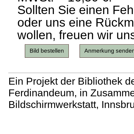
Sollten Sie einen Fe
oder uns eine Rück
wollen, freuen wir un
Ein Projekt der Bibliothek
Ferdinandeum, in Zusammen
Bildschirmwerkstatt, Innsbr
Erweiterte Suche
| Häu
Liste aller Namen
|
Lis