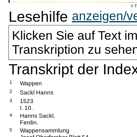
Lesehilfe
anzeigen/v
Klicken Sie auf Text im
Transkription zu sehen
Transkript der Inde
1
Wappen
2
Sackl Hanns
3
1523
I. 10.
4
Hanns Sackl.
Ferdin.
5
Wappensammlung