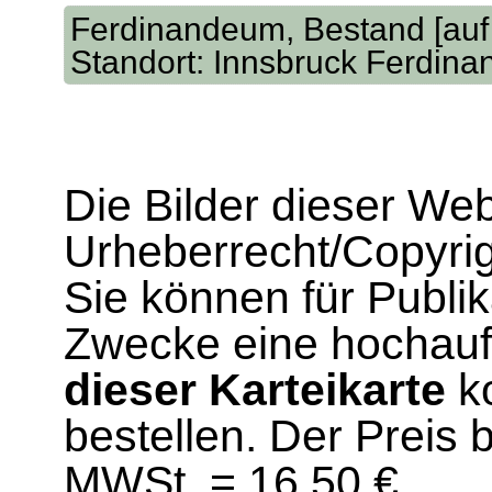
Ferdinandeum, Bestand [auf d
Standort: Innsbruck Ferdin
Die Bilder dieser We
Urheberrecht/Copyrig
Sie können für Publi
Zwecke eine hochau
dieser Karteikarte
ko
bestellen. Der Preis 
MWSt. = 16,50 €.