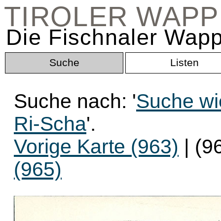
TIROLER WAP
Die Fischnaler Wapp
Suche
Listen
Suche nach: '
Suche wi
Ri-Scha
'.
Vorige Karte (963)
| (9
(965)