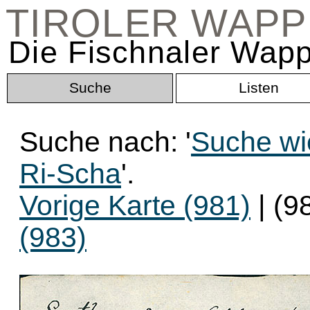
TIROLER WAP
Die Fischnaler Wapp
Suche
Listen
Suche nach: '
Suche wi
Ri-Scha
'.
Vorige Karte (981)
| (9
(983)