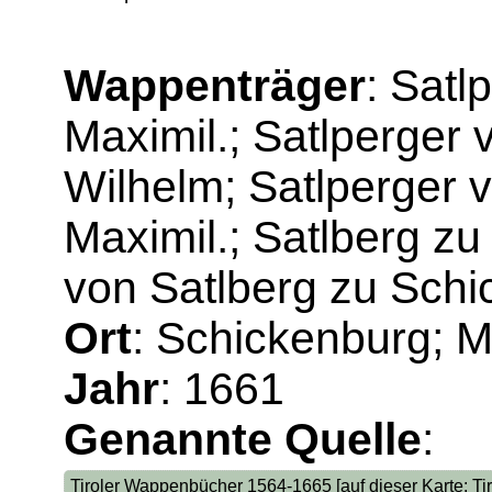
Wappenträger
: Satl
Maximil.; Satlperger
Wilhelm; Satlperger 
Maximil.; Satlberg z
von Satlberg zu Schi
Ort
: Schickenburg; M
Jahr
: 1661
Genannte Quelle
:
Tiroler Wappenbücher 1564-1665 [auf dieser Karte: Tir.