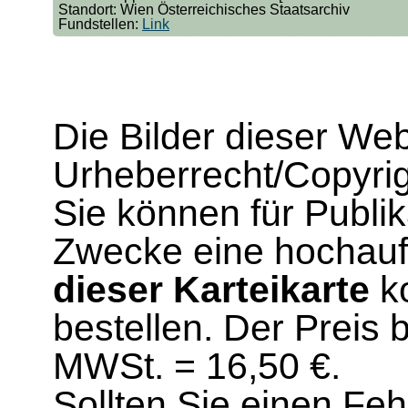
Standort: Wien Österreichisches Staatsarchiv
Fundstellen:
Link
Die Bilder dieser We
Urheberrecht/Copyrig
Sie können für Publi
Zwecke eine hochau
dieser Karteikarte
ko
bestellen. Der Preis 
MWSt. = 16,50 €.
Sollten Sie einen Fe