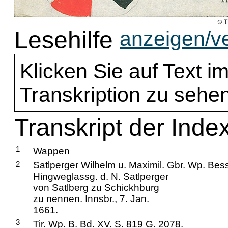
Lesehilfe
anzeigen/v
Klicken Sie auf Text im
Transkription zu sehen
Transkript der Inde
1
Wappen
2
Satlperger Wilhelm u. Maximil. Gbr. Wp. Bess
Hingweglassg. d. N. Satlperger
von Satlberg zu Schickhburg
zu nennen. Innsbr., 7. Jan.
1661.
3
Tir. Wp. B. Bd. XV. S. 819 G. 2078.