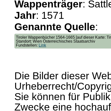
Wappenträger
: Satt
Jahr
: 1571
Genannte Quelle
:
Tiroler Wappenbücher 1564-1665 [auf dieser Karte: Tir. 
Standort: Wien Österreichisches Staatsarchiv
Fundstellen:
Link
Die Bilder dieser We
Urheberrecht/Copyrig
Sie können für Publi
Zwecke eine hochau