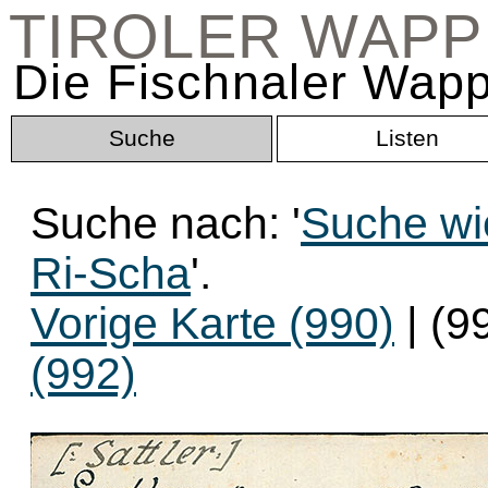
TIROLER WAP
Die Fischnaler Wapp
Suche
Listen
Suche nach: '
Suche wi
Ri-Scha
'.
Vorige Karte (990)
| (9
(992)