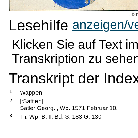
Lesehilfe
anzeigen/v
Klicken Sie auf Text im
Transkription zu sehen
Transkript der Index
1
Wappen
2
[:Sattler:]
Satler Georg. , Wp. 1571 Februar 10.
3
Tir. Wp. B. II. Bd. S. 183 G. 130