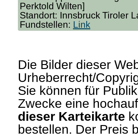
Perktold Wilten]
Standort: Innsbruck Tiroler 
Fundstellen:
Link
Die Bilder dieser We
Urheberrecht/Copyrig
Sie können für Publi
Zwecke eine hochau
dieser Karteikarte
ko
bestellen. Der Preis 