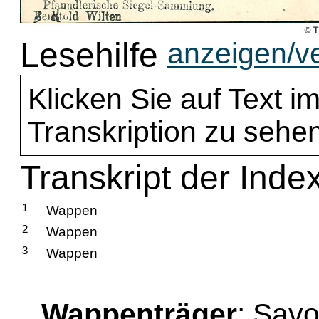
Lesehilfe
anzeigen/v
Klicken Sie auf Text im
Transkription zu sehen
Transkript der Inde
1
Wappen
2
Wappen
3
Wappen
Wappenträger
: Savo