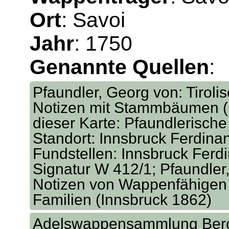
Ort
: Savoi
Jahr
: 1750
Genannte Quellen
:
Pfaundler, Georg von: Tirol
Notizen mit Stammbäumen (I
dieser Karte: Pfaundlerisch
Standort: Innsbruck Ferdina
Fundstellen: Innsbruck Ferd
Signatur W 412/1; Pfaundler,
Notizen von Wappenfähigen 
Familien (Innsbruck 1862)
Adelswappensammlung Bercht