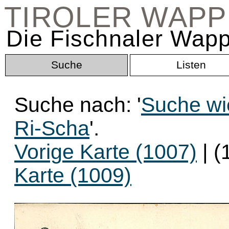
TIROLER WAP
Die Fischnaler Wapp
Suche
Listen
Suche nach: '
Suche wi
Ri-Scha
'.
Vorige Karte (1007)
| (
Karte (1009)