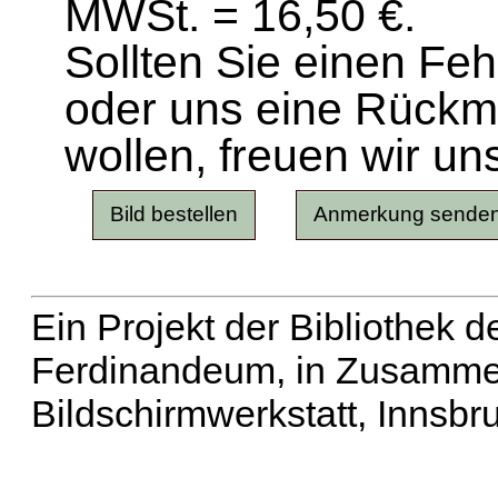
MWSt. = 16,50 €.
Sollten Sie einen Fe
oder uns eine Rück
wollen, freuen wir un
Ein Projekt der Bibliothek
Ferdinandeum, in Zusammen
Bildschirmwerkstatt, Innsbr
Erweiterte Suche
| Häu