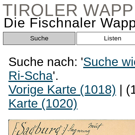
TIROLER WAP
Die Fischnaler Wapp
Suche
Listen
Suche nach: '
Suche wi
Ri-Scha
'.
Vorige Karte (1018)
| (
Karte (1020)