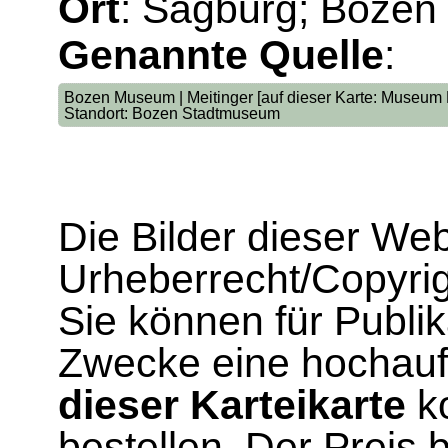
Ort
: Sagburg; Bozen
Genannte Quelle
:
Bozen Museum | Meitinger [auf dieser Karte: Museum Bo
Standort: Bozen Stadtmuseum
Die Bilder dieser We
Urheberrecht/Copyrig
Sie können für Publi
Zwecke eine hochau
dieser Karteikarte
ko
bestellen. Der Preis 