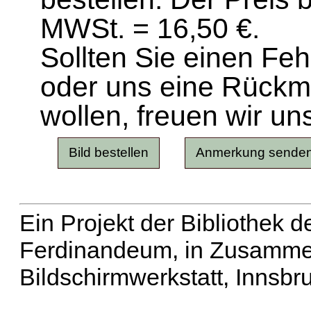
MWSt. = 16,50 €.
Sollten Sie einen Fe
oder uns eine Rück
wollen, freuen wir un
Ein Projekt der Bibliothek
Ferdinandeum, in Zusammen
Bildschirmwerkstatt, Innsbr
Erweiterte Suche
| Häu