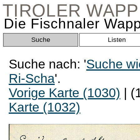
TIROLER WAP
Die Fischnaler Wapp
Suche
Listen
Suche nach: '
Suche wi
Ri-Scha
'.
Vorige Karte (1030)
| (
Karte (1032)