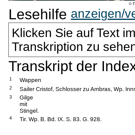
Lesehilfe
anzeigen/v
Klicken Sie auf Text im
Transkription zu sehen
Transkript der Index
1
Wappen
2
Sailer Cristof, Schlosser zu Ambras, Wp. Inns
3
Gilge
mit
Stingel.
4
Tir. Wp. B. Bd. IX. S. 83. G. 928.