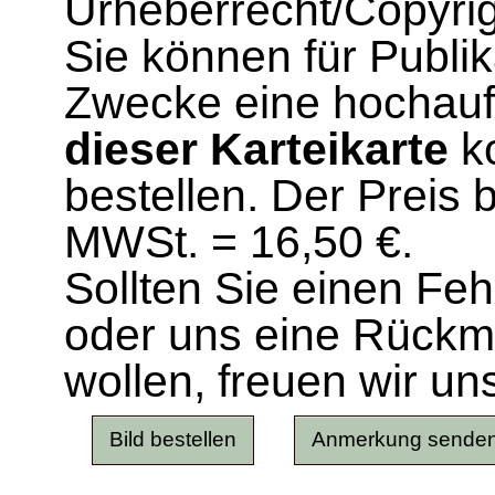
Urheberrecht/Copyrig
Sie können für Publi
Zwecke eine hochau
dieser Karteikarte
ko
bestellen. Der Preis 
MWSt. = 16,50 €.
Sollten Sie einen Fe
oder uns eine Rück
wollen, freuen wir un