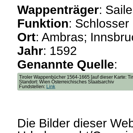
Wappenträger
: Saile
Funktion
: Schlosser
Ort
: Ambras; Innsbru
Jahr
: 1592
Genannte Quelle
:
Tiroler Wappenbücher 1564-1665 [auf dieser Karte: Tir. 
Standort: Wien Österreichisches Staatsarchiv
Fundstellen:
Link
Die Bilder dieser We