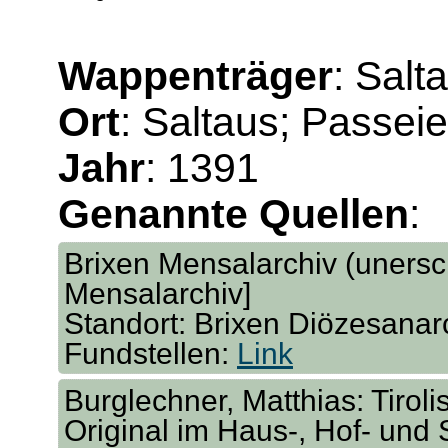
Wappenträger
: Sal
Ort
: Saltaus; Passeie
Jahr
: 1391
Genannte Quellen
:
Brixen Mensalarchiv (unersch
Mensalarchiv]
Standort: Brixen Diözesanar
Fundstellen:
Link
Burglechner, Matthias: Tirol
Original im Haus-, Hof- und 