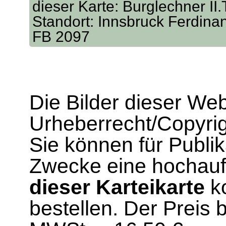
dieser Karte: Burglechner II.Th
Standort: Innsbruck Ferdina
FB 2097
Die Bilder dieser We
Urheberrecht/Copyrig
Sie können für Publi
Zwecke eine hochau
dieser Karteikarte
ko
bestellen. Der Preis 