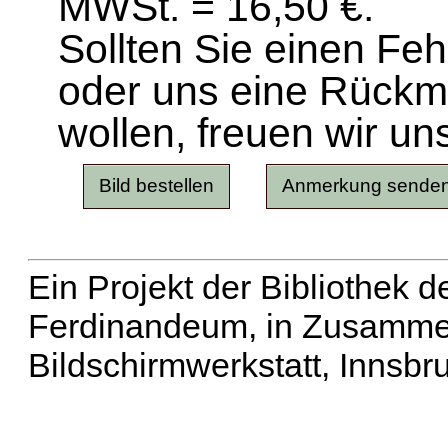
MWSt. = 16,50 €.
Sollten Sie einen Fe
oder uns eine Rück
wollen, freuen wir un
Ein Projekt der Bibliothek
Ferdinandeum, in Zusammen
Bildschirmwerkstatt, Innsbr
Erweiterte Suche
| Häu