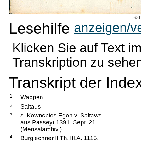
Lesehilfe
anzeigen/v
Klicken Sie auf Text im
Transkription zu sehen
Transkript der Inde
1
Wappen
2
Saltaus
3
s. Kewnspies Egen v. Saltaws
aus Passeyr 1391. Sept. 21.
(Mensalarchiv.)
4
Burglechner II.Th. III.A. 1115.