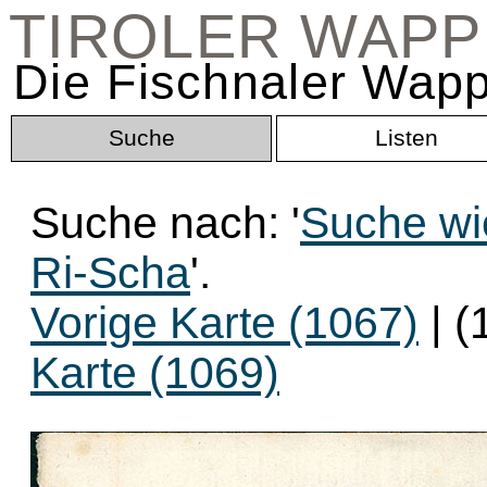
TIROLER WAP
Die Fischnaler Wapp
Suche
Listen
Suche nach: '
Suche wi
Ri-Scha
'.
Vorige Karte (1067)
| (
Karte (1069)